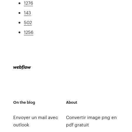
1276
143
502
1256
On the blog
About
Envoyer un mail avec
Convertir image png en
outlook
pdf gratuit