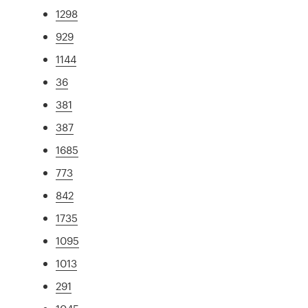
1298
929
1144
36
381
387
1685
773
842
1735
1095
1013
291