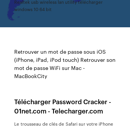
Realtek usb wireless lan utility télécharger
windows 10 64 bit
Retrouver un mot de passe sous iOS
(iPhone, iPad, iPod touch) Retrouver son
mot de passe WiFi sur Mac -
MacBookCity
Télécharger Password Cracker -
01net.com - Telecharger.com
Le trousseau de clés de Safari sur votre iPhone