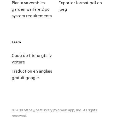
Plants vs zombies
Exporter format pdf en
garden warfare 2 pc
jpeg
system requirements
Learn
Code de triche gta iv
voiture
Traduction en anglais
gratuit google
© 2019 https://bestlibraryjjzxd.web.app, Inc. All rights
reserved.