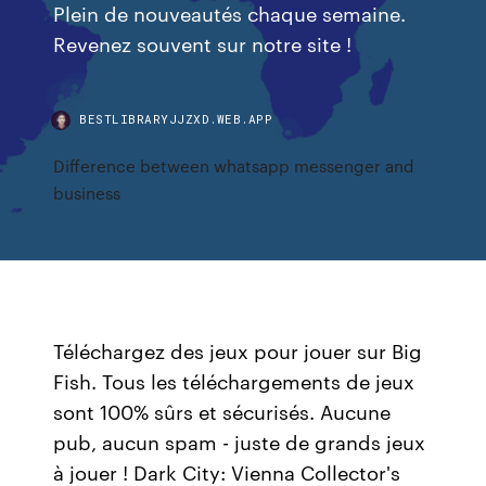
Plein de nouveautés chaque semaine.
Revenez souvent sur notre site !
BESTLIBRARYJJZXD.WEB.APP
Difference between whatsapp messenger and
business
Téléchargez des jeux pour jouer sur Big
Fish. Tous les téléchargements de jeux
sont 100% sûrs et sécurisés. Aucune
pub, aucun spam - juste de grands jeux
à jouer ! Dark City: Vienna Collector's