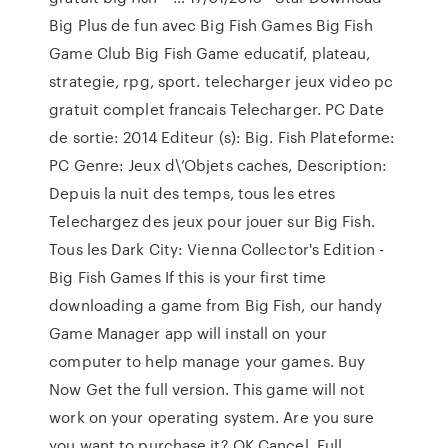
Big Plus de fun avec Big Fish Games Big Fish
Game Club Big Fish Game educatif, plateau,
strategie, rpg, sport. telecharger jeux video pc
gratuit complet francais Telecharger. PC Date
de sortie: 2014 Editeur (s): Big. Fish Plateforme:
PC Genre: Jeux d\’Objets caches, Description:
Depuis la nuit des temps, tous les etres
Telechargez des jeux pour jouer sur Big Fish.
Tous les Dark City: Vienna Collector's Edition -
Big Fish Games If this is your first time
downloading a game from Big Fish, our handy
Game Manager app will install on your
computer to help manage your games. Buy
Now Get the full version. This game will not
work on your operating system. Are you sure
you want to purchase it? OK Cancel. Full