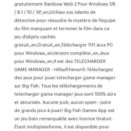
gratuitement Rainbow Web 2 Pour Windows 7/8
/ 8.1 / 10 / XP,,en,Utilisez vos talents de
détective pour résoudre le mystère de l'équipe
du film manquant et terminer le film dans ce
jeu d'objets cachés
gratuit,,en,Gratuit,,en,Télécharger 1111 Jeux PC
pour Windows,,en,Version complète,,en,Jeux
pour Windows,,en,Il est des TELECHARGER
GAME MANAGER - Hillsofthenorth Téléchargez
des jeux pour jouer telecharger game manager
sur Big Fish. Tous les téléchargements de
telecharger game manager jeux sont 100% sûrs
et sécurisés. Aucune pub, aucun spam - juste
de grands jeux à jouer! Big Fish Games App est
un jeu bien remarquable avec licence Gratuit.
Étant multiplateforme, il est disponible pour