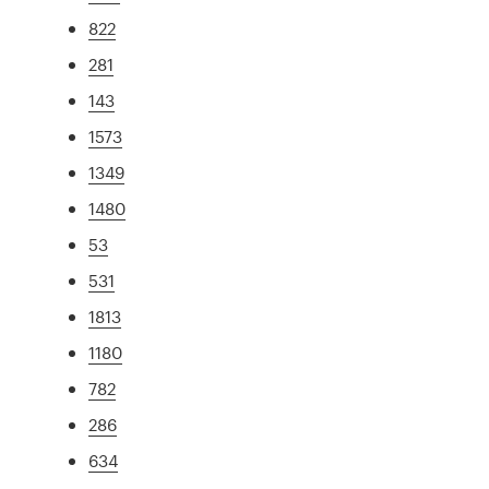
822
281
143
1573
1349
1480
53
531
1813
1180
782
286
634