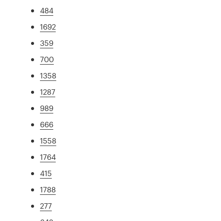
484
1692
359
700
1358
1287
989
666
1558
1764
415
1788
277