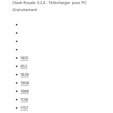
Clash Royale 3.2.4 - Télécharger pour PC
Gratuitement
1810
653
1839
1906
1988
1136
1757