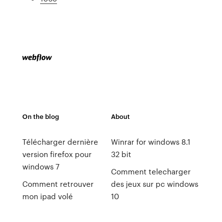
On the blog
About
Télécharger dernière
Winrar for windows 8.1
version firefox pour
32 bit
windows 7
Comment telecharger
Comment retrouver
des jeux sur pc windows
mon ipad volé
10