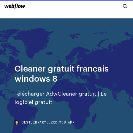
Cleaner gratuit francais
windows 8
Télécharger AdwCleaner gratuit | Le
logiciel gratuit
BESTLIBRARYJJZXD.WEB.APP