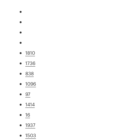
1810
1736
838
1096
97
1414
16
1937
1503