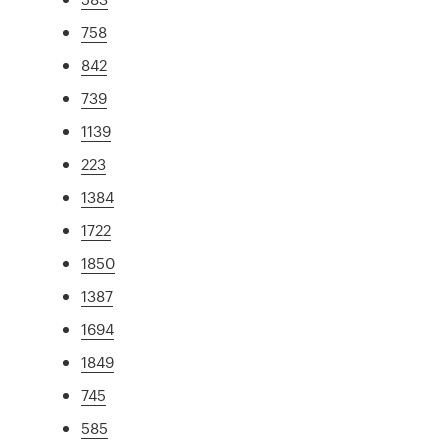
758
842
739
1139
223
1384
1722
1850
1387
1694
1849
745
585