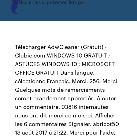
Calculer les iv pokemon lets go
Télécharger AdwCleaner (Gratuit) -
Clubic.com WINDOWS 10 GRATUIT ;
ASTUCES WINDOWS 10 ; MICROSOFT
OFFICE GRATUIT Dans langue,
sélectionne Francais. Merci. 256. Merci.
Quelques mots de remerciements
seront grandement appréciés. Ajouter
un commentaire. 93816 internautes
nous ont dit merci ce mois-ci. Afficher
les 6 commentaires Signaler. abricot50
13 août 2017 à 21:22. Merci pour l'aide,