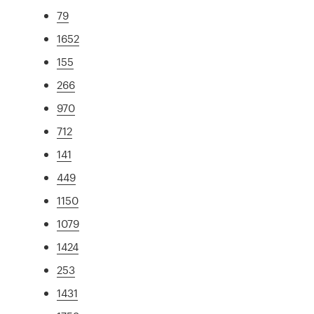
79
1652
155
266
970
712
141
449
1150
1079
1424
253
1431