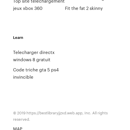
Top site telechargement
jeux xbox 360
Fit the fat 2 skinny
Learn
Telecharger directx
windows 8 gratuit
Code triche gta 5 ps4
invincible
© 2019 https://bestlibraryjjzxd.web.app, Inc. All rights
reserved.
MAP