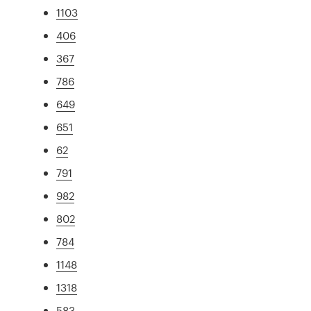
1103
406
367
786
649
651
62
791
982
802
784
1148
1318
583