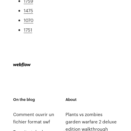
1759
1475
1070
1751
On the blog
About
Comment ouvrir un
Plants vs zombies
fichier format swf
garden warfare 2 deluxe
edition walkthrough