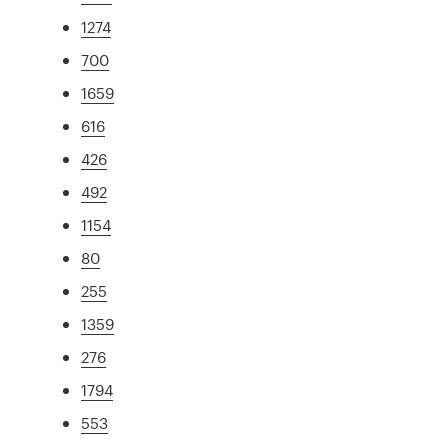
1274
700
1659
616
426
492
1154
80
255
1359
276
1794
553