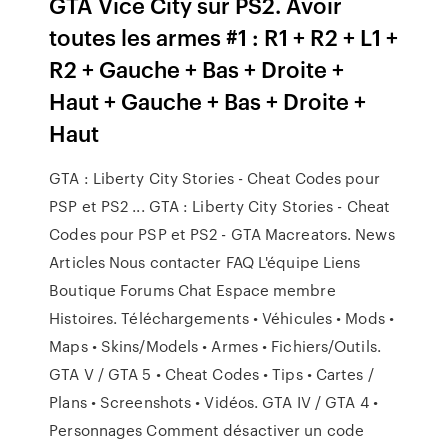
GTA Vice City sur PS2. Avoir
toutes les armes #1 : R1 + R2 + L1 +
R2 + Gauche + Bas + Droite +
Haut + Gauche + Bas + Droite +
Haut
GTA : Liberty City Stories - Cheat Codes pour
PSP et PS2 ... GTA : Liberty City Stories - Cheat
Codes pour PSP et PS2 - GTA Macreators. News
Articles Nous contacter FAQ L'équipe Liens
Boutique Forums Chat Espace membre
Histoires. Téléchargements • Véhicules • Mods •
Maps • Skins/Models • Armes • Fichiers/Outils.
GTA V / GTA 5 • Cheat Codes • Tips • Cartes /
Plans • Screenshots • Vidéos. GTA IV / GTA 4 •
Personnages Comment désactiver un code