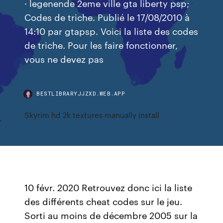
· legenende 2eme ville gta liberty psp;
Codes de triche. Publié le 17/08/2010 à
14:10 par gtapsp. Voici la liste des codes
de triche. Pour les faire fonctionner,
vous ne devez pas
BESTLIBRARYJJZXD.WEB.APP
Skyrim hd 2k textures manually install
10 févr. 2020 Retrouvez donc ici la liste
des différents cheat codes sur le jeu.
Sorti au moins de décembre 2005 sur la