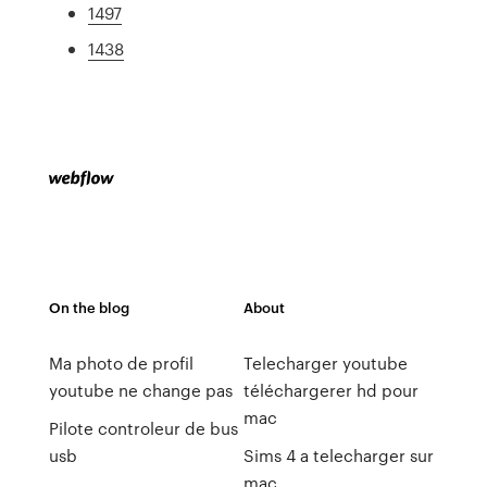
1497
1438
On the blog
About
Ma photo de profil
Telecharger youtube
youtube ne change pas
téléchargerer hd pour
mac
Pilote controleur de bus
usb
Sims 4 a telecharger sur
mac