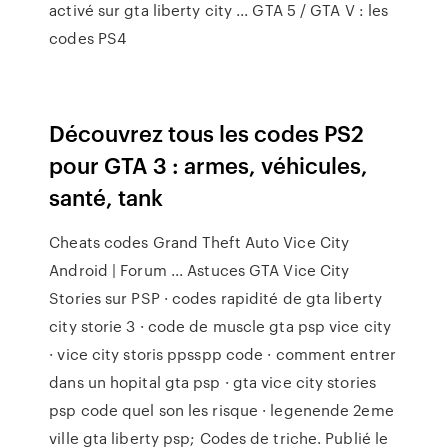
activé sur gta liberty city ... GTA 5 / GTA V : les
codes PS4
Découvrez tous les codes PS2
pour GTA 3 : armes, véhicules,
santé, tank
Cheats codes Grand Theft Auto Vice City
Android | Forum ... Astuces GTA Vice City
Stories sur PSP · codes rapidité de gta liberty
city storie 3 · code de muscle gta psp vice city
· vice city storis ppsspp code · comment entrer
dans un hopital gta psp · gta vice city stories
psp code quel son les risque · legenende 2eme
ville gta liberty psp; Codes de triche. Publié le