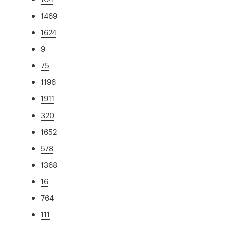
1469
1624
9
75
1196
1911
320
1652
578
1368
16
764
111