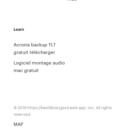
Learn
Acronis backup 11.7
gratuit télécharger
Logiciel montage audio
mac gratuit
© 2019 https://bestlibraryjjzxd.web.app, Inc. All rights
reserved.
MAP