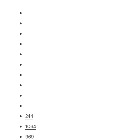
244
1064
969