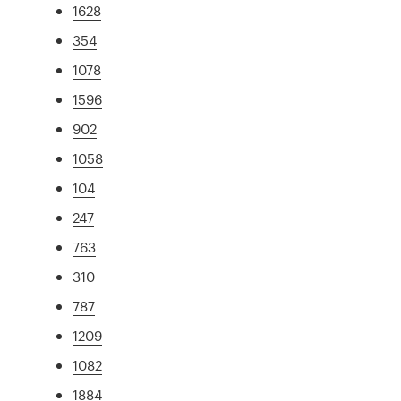
1628
354
1078
1596
902
1058
104
247
763
310
787
1209
1082
1884