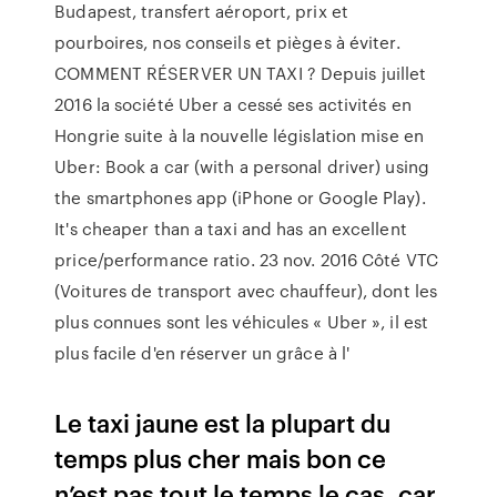
Budapest, transfert aéroport, prix et
pourboires, nos conseils et pièges à éviter.
COMMENT RÉSERVER UN TAXI ? Depuis juillet
2016 la société Uber a cessé ses activités en
Hongrie suite à la nouvelle législation mise en
Uber: Book a car (with a personal driver) using
the smartphones app (iPhone or Google Play).
It's cheaper than a taxi and has an excellent
price/performance ratio. 23 nov. 2016 Côté VTC
(Voitures de transport avec chauffeur), dont les
plus connues sont les véhicules « Uber », il est
plus facile d'en réserver un grâce à l'
Le taxi jaune est la plupart du
temps plus cher mais bon ce
n’est pas tout le temps le cas, car