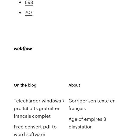
698
707
On the blog
About
Telecharger windows 7
Corriger son texte en
pro 64 bits gratuit en
français
francais complet
Age of empires 3
Free convert pdf to
playstation
word software