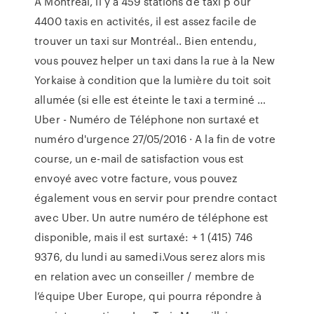
A Montréal, il y a 459 stations de taxi p our
4400 taxis en activités, il est assez facile de
trouver un taxi sur Montréal.. Bien entendu,
vous pouvez helper un taxi dans la rue à la New
Yorkaise à condition que la lumière du toit soit
allumée (si elle est éteinte le taxi a terminé …
Uber - Numéro de Téléphone non surtaxé et
numéro d'urgence 27/05/2016 · A la fin de votre
course, un e-mail de satisfaction vous est
envoyé avec votre facture, vous pouvez
également vous en servir pour prendre contact
avec Uber. Un autre numéro de téléphone est
disponible, mais il est surtaxé: + 1 (415) 746
9376, du lundi au samedi.Vous serez alors mis
en relation avec un conseiller / membre de
l’équipe Uber Europe, qui pourra répondre à