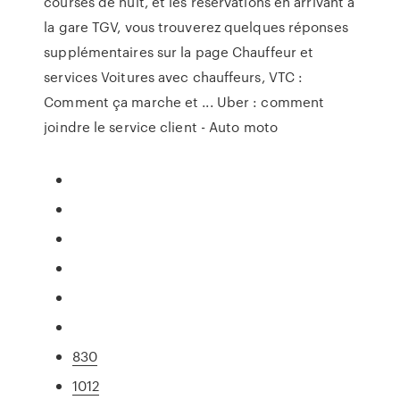
courses de nuit, et les réservations en arrivant à
la gare TGV, vous trouverez quelques réponses
supplémentaires sur la page Chauffeur et
services Voitures avec chauffeurs, VTC :
Comment ça marche et ... Uber : comment
joindre le service client - Auto moto
830
1012