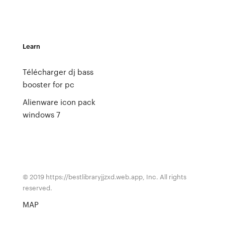
Learn
Télécharger dj bass
booster for pc
Alienware icon pack
windows 7
© 2019 https://bestlibraryjjzxd.web.app, Inc. All rights
reserved.
MAP