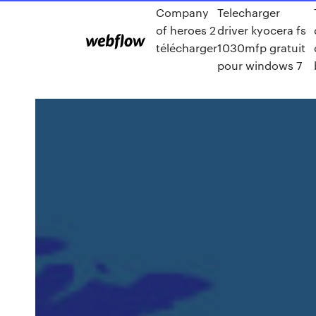
Company
Telecharger
of heroes 2
driver kyocera fs
télécharger
1030mfp gratuit
pour windows 7