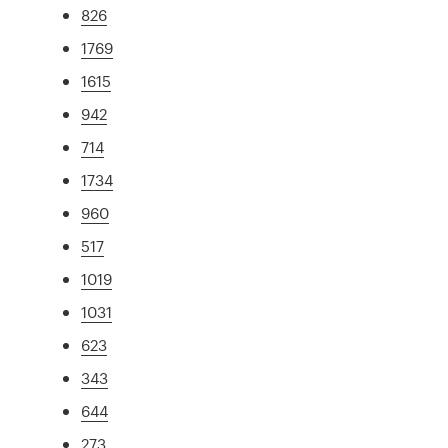
826
1769
1615
942
714
1734
960
517
1019
1031
623
343
644
273