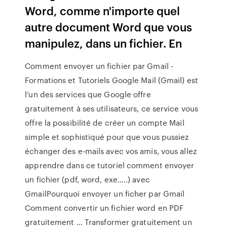
Word, comme n'importe quel
autre document Word que vous
manipulez, dans un fichier. En
Comment envoyer un fichier par Gmail -
Formations et Tutoriels Google Mail (Gmail) est
l’un des services que Google offre
gratuitement à ses utilisateurs, ce service vous
offre la possibilité de créer un compte Mail
simple et sophistiqué pour que vous pussiez
échanger des e-mails avec vos amis, vous allez
apprendre dans ce tutoriel comment envoyer
un fichier (pdf, word, exe…..) avec
GmailPourquoi envoyer un ficher par Gmail
Comment convertir un fichier word en PDF
gratuitement ... Transformer gratuitement un