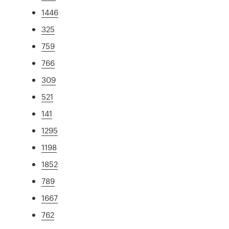
1446
325
759
766
309
521
141
1295
1198
1852
789
1667
762