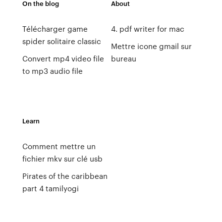
On the blog
About
Télécharger game
4. pdf writer for mac
spider solitaire classic
Mettre icone gmail sur
Convert mp4 video file
bureau
to mp3 audio file
Learn
Comment mettre un
fichier mkv sur clé usb
Pirates of the caribbean
part 4 tamilyogi