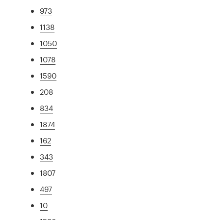
973
1138
1050
1078
1590
208
834
1874
162
343
1807
497
10