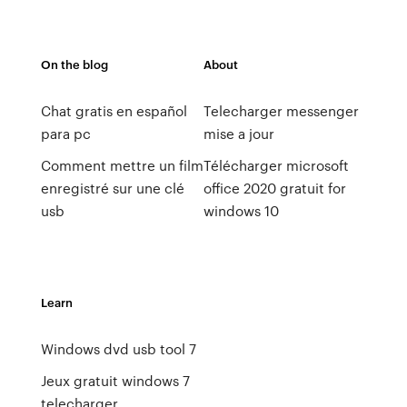
On the blog
About
Chat gratis en español
Telecharger messenger
para pc
mise a jour
Comment mettre un film
Télécharger microsoft
enregistré sur une clé
office 2020 gratuit for
usb
windows 10
Learn
Windows dvd usb tool 7
Jeux gratuit windows 7
telecharger