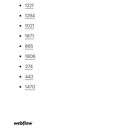
1221
1294
1021
1871
865
1806
374
443
1470