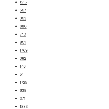
1215
567
363
680
740
801
1769
382
146
51
1725
638
371
1883