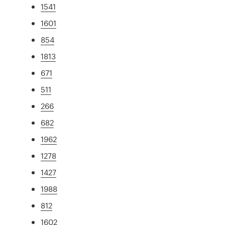
1541
1601
854
1813
671
511
266
682
1962
1278
1427
1988
812
1602