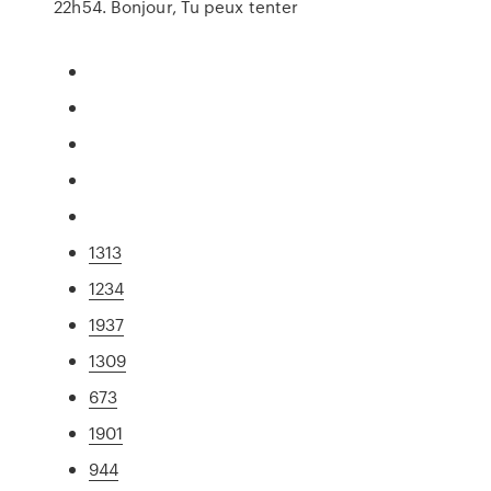
22h54. Bonjour, Tu peux tenter
1313
1234
1937
1309
673
1901
944