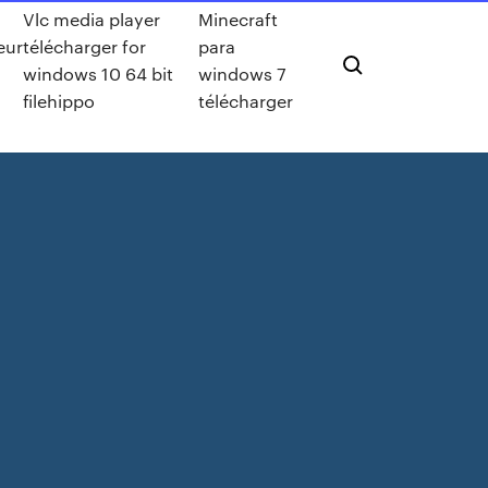
Vlc media player
Minecraft
eur
télécharger for
para
windows 10 64 bit
windows 7
filehippo
télécharger