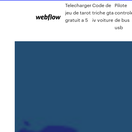
Telecharger
Code de
Pilote
jeu de tarot
triche gta
control
gratuit a 5
iv voiture
de bus
usb