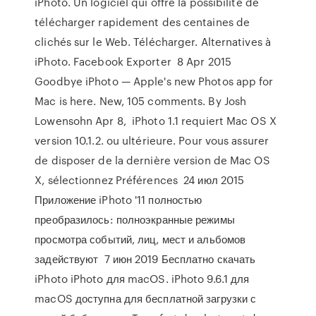
iPhoto. Un logiciel qui offre la possibilité de
télécharger rapidement des centaines de
clichés sur le Web. Télécharger. Alternatives à
iPhoto. Facebook Exporter 8 Apr 2015
Goodbye iPhoto — Apple's new Photos app for
Mac is here. New, 105 comments. By Josh
Lowensohn Apr 8, iPhoto 1.1 requiert Mac OS X
version 10.1.2. ou ultérieure. Pour vous assurer
de disposer de la dernière version de Mac OS
X, sélectionnez Préférences 24 июл 2015
Приложение iPhoto '11 полностью
преобразилось: полноэкранные режимы
просмотра событий, лиц, мест и альбомов
задействуют 7 июн 2019 Бесплатно скачать
iPhoto iPhoto для macOS. iPhoto 9.6.1 для
macOS доступна для бесплатной загрузки с