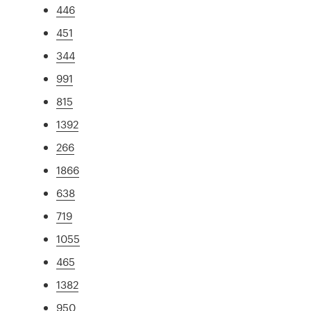
446
451
344
991
815
1392
266
1866
638
719
1055
465
1382
950