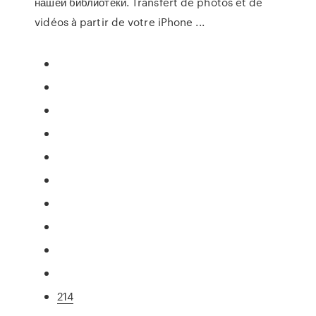
нашей библиотеки. Transfert de photos et de
vidéos à partir de votre iPhone ...
214