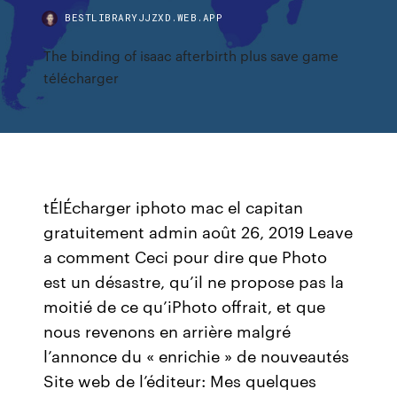
BESTLIBRARYJJZXD.WEB.APP
The binding of isaac afterbirth plus save game
télécharger
tÉlÉcharger iphoto mac el capitan
gratuitement admin août 26, 2019 Leave
a comment Ceci pour dire que Photo
est un désastre, qu’il ne propose pas la
moitié de ce qu’iPhoto offrait, et que
nous revenons en arrière malgré
l’annonce du « enrichie » de nouveautés
Site web de l’éditeur: Mes quelques