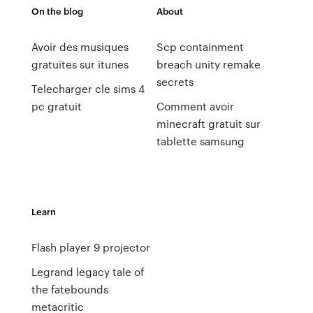
On the blog
About
Avoir des musiques
Scp containment
gratuites sur itunes
breach unity remake
secrets
Telecharger cle sims 4
pc gratuit
Comment avoir
minecraft gratuit sur
tablette samsung
Learn
Flash player 9 projector
Legrand legacy tale of
the fatebounds
metacritic