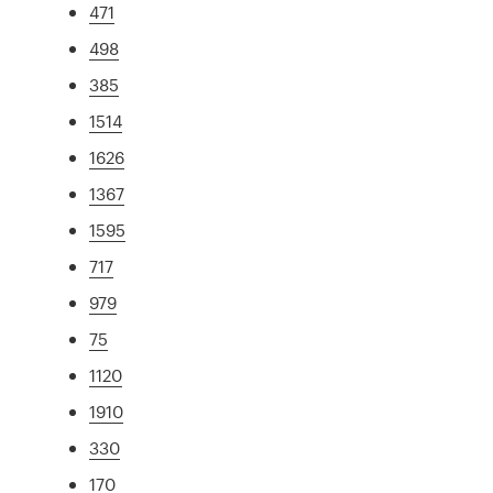
471
498
385
1514
1626
1367
1595
717
979
75
1120
1910
330
170