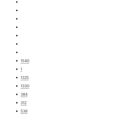
1540
1
1325
1330
384
312
536