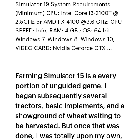
Simulator 19 System Requirements
(Minimum) CPU: Intel Core i3-2100T @
2.5GHz or AMD FX-4100 @3.6 GHz; CPU
SPEED: Info; RAM: 4 GB ; OS: 64-bit
Windows 7, Windows 8, Windows 10;
VIDEO CARD: Nvidia Geforce GTX …
Farming Simulator 15 is a every
portion of unguided game. I
began subsequently several
tractors, basic implements, and a
showground of wheat waiting to
be harvested. But once that was
done, I was totally upon my own,