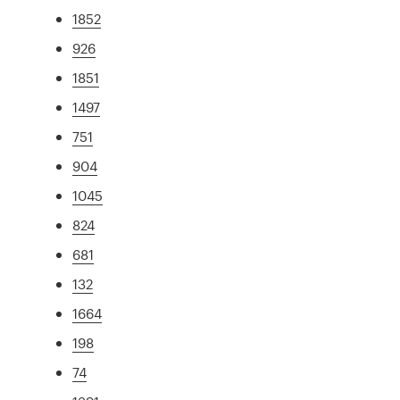
1852
926
1851
1497
751
904
1045
824
681
132
1664
198
74