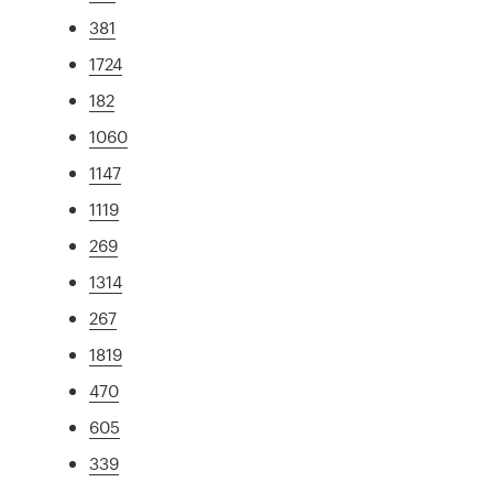
381
1724
182
1060
1147
1119
269
1314
267
1819
470
605
339