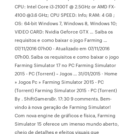
CPU: Intel Core i3-2100T @ 2.5GHz or AMD FX-
4100 @3.6 GHz; CPU SPEED: Info; RAM: 4 GB ;
OS: 64-bit Windows 7, Windows 8, Windows 10;
VIDEO CARD: Nvidia Geforce GTX … Saiba os
requisitos e como baixar o jogo Farming …
07/11/2016 07h00 - Atualizado em 07/11/2016
07h00. Saiba os requisitos e como baixar o jogo
Farming Simulator 17 no PC Farming Simulator
2015 - PC (Torrent) ~ Jogos … 31/01/2015 · Home
» Jogos Pc » Farming Simulator 2015 - PC
(Torrent) Farming Simulator 2015 - PC (Torrent)
By . ShiftGamersBr. 17:30 9 comments. Bem-
vindo à nova geração de Farming Simulator!
Com nova engine de gráficos e física, Farming
Simulator 15 oferece um imenso mundo aberto,
cheio de detalhes e efeitos visuais que