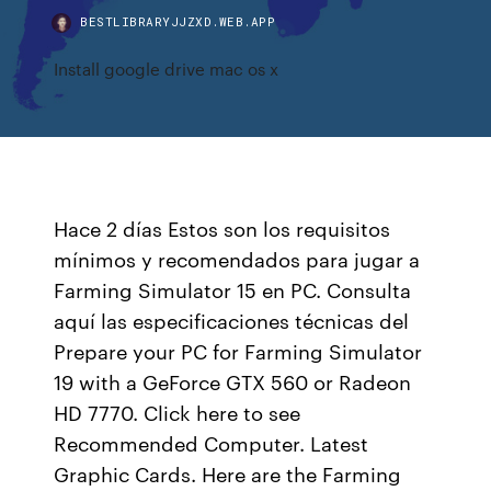
BESTLIBRARYJJZXD.WEB.APP
Install google drive mac os x
Hace 2 días Estos son los requisitos
mínimos y recomendados para jugar a
Farming Simulator 15 en PC. Consulta
aquí las especificaciones técnicas del
Prepare your PC for Farming Simulator
19 with a GeForce GTX 560 or Radeon
HD 7770. Click here to see
Recommended Computer. Latest
Graphic Cards. Here are the Farming