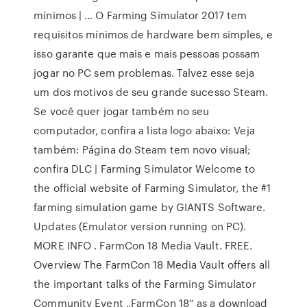
mínimos | … O Farming Simulator 2017 tem
requisitos mínimos de hardware bem simples, e
isso garante que mais e mais pessoas possam
jogar no PC sem problemas. Talvez esse seja
um dos motivos de seu grande sucesso Steam.
Se você quer jogar também no seu
computador, confira a lista logo abaixo: Veja
também: Página do Steam tem novo visual;
confira DLC | Farming Simulator Welcome to
the official website of Farming Simulator, the #1
farming simulation game by GIANTS Software.
Updates (Emulator version running on PC).
MORE INFO . FarmCon 18 Media Vault. FREE.
Overview The FarmCon 18 Media Vault offers all
the important talks of the Farming Simulator
Community Event „FarmCon 18“ as a download