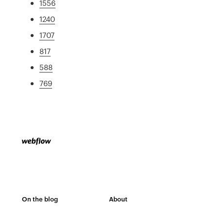
1556
1240
1707
817
588
769
On the blog
About