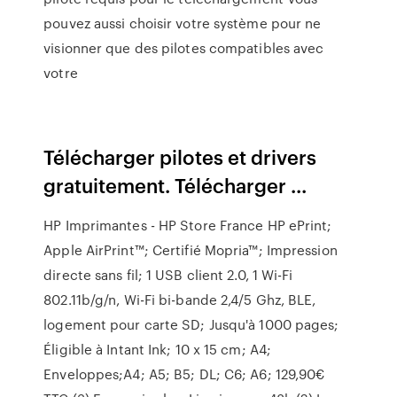
pouvez aussi choisir votre système pour ne
visionner que des pilotes compatibles avec
votre
Télécharger pilotes et drivers
gratuitement. Télécharger ...
HP Imprimantes - HP Store France HP ePrint;
Apple AirPrint™; Certifié Mopria™; Impression
directe sans fil; 1 USB client 2.0, 1 Wi-Fi
802.11b/g/n, Wi-Fi bi-bande 2,4/5 Ghz, BLE,
logement pour carte SD; Jusqu'à 1000 pages;
Éligible à Intant Ink; 10 x 15 cm; A4;
Enveloppes;A4; A5; B5; DL; C6; A6; 129,90€