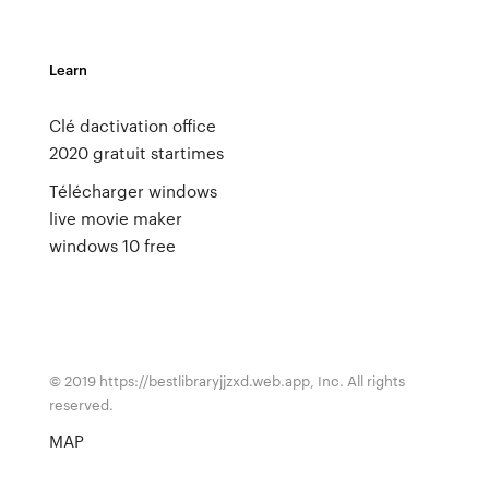
Learn
Clé dactivation office
2020 gratuit startimes
Télécharger windows
live movie maker
windows 10 free
© 2019 https://bestlibraryjjzxd.web.app, Inc. All rights
reserved.
MAP