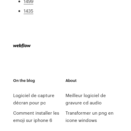
1499
1435
On the blog
About
Logiciel de capture
Meilleur logiciel de
décran pour pc
gravure cd audio
Comment installer les
Transformer un png en
emoji sur iphone 6
icone windows