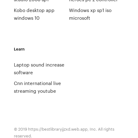
Kobo desktop app
Windows xp sp1 iso
windows 10
microsoft
Learn
Laptop sound increase
software
Cnn international live
streaming youtube
© 2019 https://bestlibraryjjzxd.web.app, Inc. All rights
reserved.