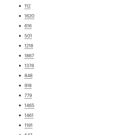
112
1620
616
501
1218
1867
1376
848
918
779
1465
1461
1191
647