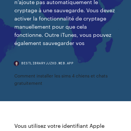
n’ajoute pas automatiquement le
cryptage à une sauvegarde. Vous devez
activer la fonctionnalité de cryptage
manuellement pour que cela
fonctionne. Outre iTunes, vous pouvez
également sauvegarder vos
BESTLIBRARYJJZXD.WEB.APP
Comment installer les sims 4 chiens et chats
gratuitement
Vous utilisez votre identifiant Apple