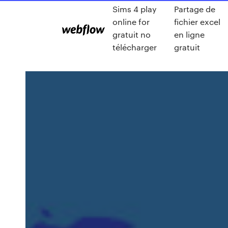
Sims 4 play
Partage de
online for
fichier excel
gratuit no
en ligne
télécharger
gratuit