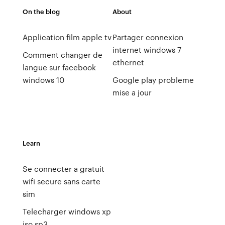
On the blog
About
Application film apple tv
Partager connexion
internet windows 7
Comment changer de
ethernet
langue sur facebook
windows 10
Google play probleme
mise a jour
Learn
Se connecter a gratuit
wifi secure sans carte
sim
Telecharger windows xp
iso sp3