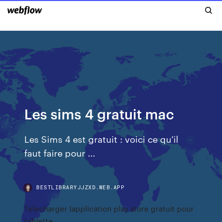
Les sims 4 gratuit mac
Les Sims 4 est gratuit : voici ce qu'il
faut faire pour ...
BESTLIBRARYJJZXD.WEB.APP
Telecharger lapplication play store gratuit pour
tablette