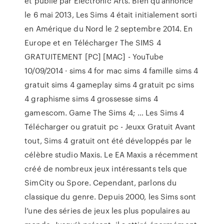
et publié par Electronic Arts. Bien qu’annoncé
le 6 mai 2013, Les Sims 4 était initialement sorti
en Amérique du Nord le 2 septembre 2014. En
Europe et en Télécharger The SIMS 4
GRATUITEMENT [PC] [MAC] - YouTube
10/09/2014 · sims 4 for mac sims 4 famille sims 4
gratuit sims 4 gameplay sims 4 gratuit pc sims
4 graphisme sims 4 grossesse sims 4
gamescom. Game The Sims 4; … Les Sims 4
Télécharger ou gratuit pc - Jeuxx Gratuit Avant
tout, Sims 4 gratuit ont été développés par le
célèbre studio Maxis. Le EA Maxis a récemment
créé de nombreux jeux intéressants tels que
SimCity ou Spore. Cependant, parlons du
classique du genre. Depuis 2000, les Sims sont
l’une des séries de jeux les plus populaires au