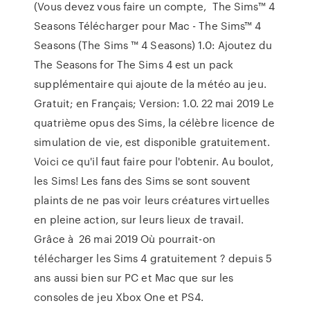
(Vous devez vous faire un compte, The Sims™ 4
Seasons Télécharger pour Mac - The Sims™ 4
Seasons (The Sims ™ 4 Seasons) 1.0: Ajoutez du
The Seasons for The Sims 4 est un pack
supplémentaire qui ajoute de la météo au jeu.
Gratuit; en Français; Version: 1.0. 22 mai 2019 Le
quatrième opus des Sims, la célèbre licence de
simulation de vie, est disponible gratuitement.
Voici ce qu'il faut faire pour l'obtenir. Au boulot,
les Sims! Les fans des Sims se sont souvent
plaints de ne pas voir leurs créatures virtuelles
en pleine action, sur leurs lieux de travail.
Grâce à 26 mai 2019 Où pourrait-on
télécharger les Sims 4 gratuitement ? depuis 5
ans aussi bien sur PC et Mac que sur les
consoles de jeu Xbox One et PS4.