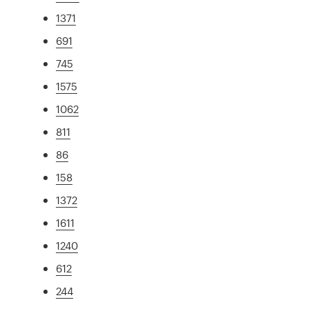
1371
691
745
1575
1062
811
86
158
1372
1611
1240
612
244