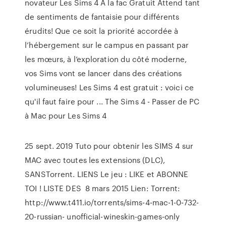
novateur Les Sims 4 À la fac Gratuit Attend tant
de sentiments de fantaisie pour différents
érudits! Que ce soit la priorité accordée à
l’hébergement sur le campus en passant par
les mœurs, à l’exploration du côté moderne,
vos Sims vont se lancer dans des créations
volumineuses! Les Sims 4 est gratuit : voici ce
qu'il faut faire pour ... The Sims 4 - Passer de PC
à Mac pour Les Sims 4
25 sept. 2019 Tuto pour obtenir les SIMS 4 sur
MAC avec toutes les extensions (DLC),
SANSTorrent. LIENS Le jeu : LIKE et ABONNE
TOI ! LISTE DES 8 mars 2015 Lien: Torrent:
http://www.t411.io/torrents/sims-4-mac-1-0-732-
20-russian- unofficial-wineskin-games-only