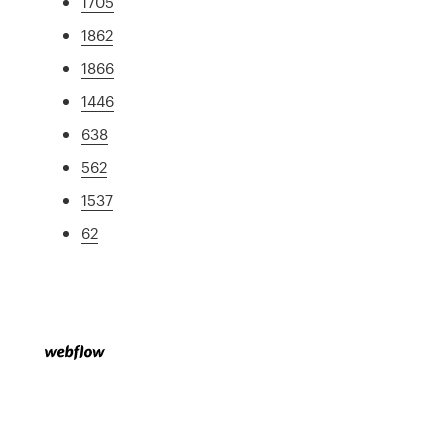
1705
1862
1866
1446
638
562
1537
62