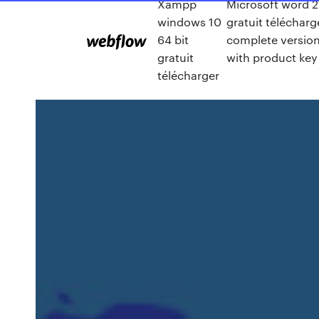
Xampp
Microsoft word 
windows 10
gratuit télécharg
64 bit
complete versio
gratuit
with product key
télécharger