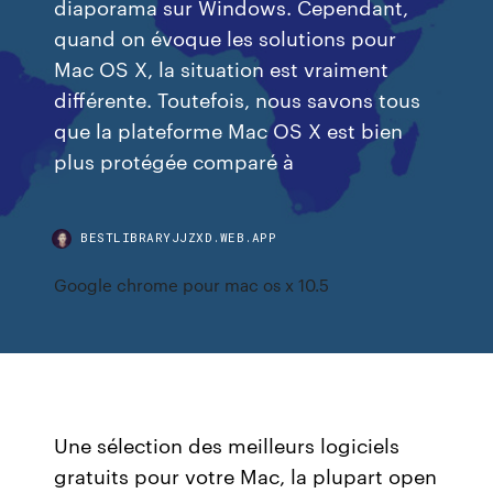
diaporama sur Windows. Cependant,
quand on évoque les solutions pour
Mac OS X, la situation est vraiment
différente. Toutefois, nous savons tous
que la plateforme Mac OS X est bien
plus protégée comparé à
BESTLIBRARYJJZXD.WEB.APP
Google chrome pour mac os x 10.5
Une sélection des meilleurs logiciels
gratuits pour votre Mac, la plupart open