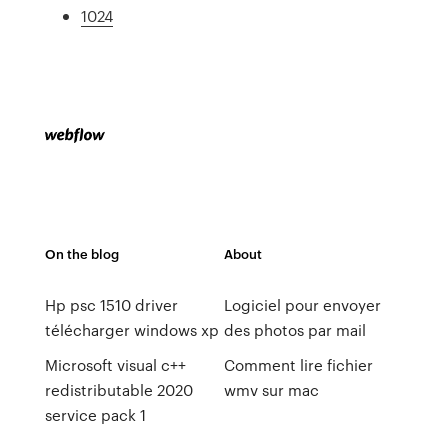
1024
On the blog
About
Hp psc 1510 driver
Logiciel pour envoyer
télécharger windows xp
des photos par mail
Microsoft visual c++
Comment lire fichier
redistributable 2020
wmv sur mac
service pack 1