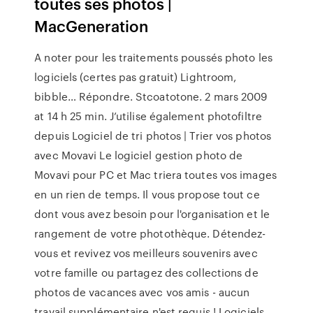
toutes ses photos |
MacGeneration
A noter pour les traitements poussés photo les
logiciels (certes pas gratuit) Lightroom,
bibble… Répondre. Stcoatotone. 2 mars 2009
at 14 h 25 min. J’utilise également photofiltre
depuis Logiciel de tri photos | Trier vos photos
avec Movavi Le logiciel gestion photo de
Movavi pour PC et Mac triera toutes vos images
en un rien de temps. Il vous propose tout ce
dont vous avez besoin pour l'organisation et le
rangement de votre photothèque. Détendez-
vous et revivez vos meilleurs souvenirs avec
votre famille ou partagez des collections de
photos de vacances avec vos amis - aucun
travail supplémentaire n'est requis ! Logiciels