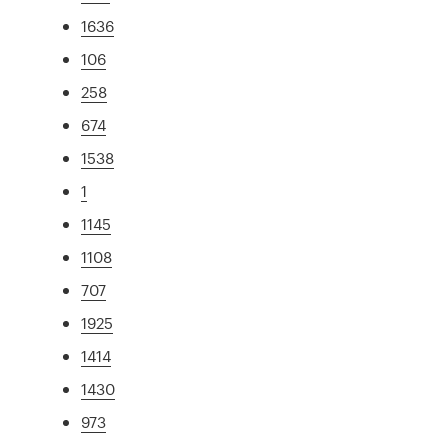
1636
106
258
674
1538
1
1145
1108
707
1925
1414
1430
973