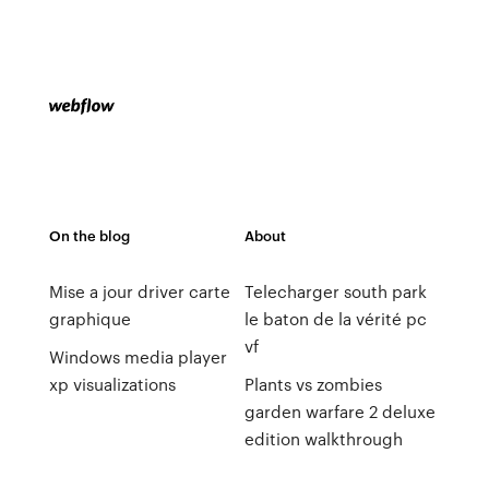
On the blog
About
Mise a jour driver carte
Telecharger south park
graphique
le baton de la vérité pc
vf
Windows media player
xp visualizations
Plants vs zombies
garden warfare 2 deluxe
edition walkthrough