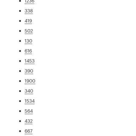
1236
338
419
502
130
616
1453
390
1900
340
1534
564
432
667