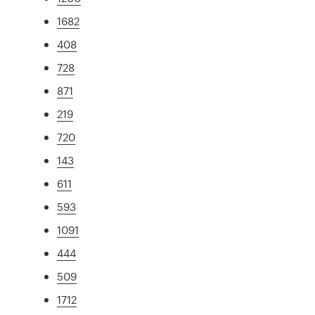
1682
408
728
871
219
720
143
611
593
1091
444
509
1712