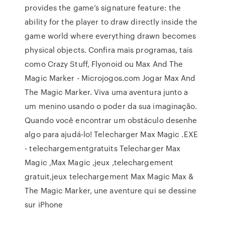
provides the game’s signature feature: the
ability for the player to draw directly inside the
game world where everything drawn becomes
physical objects. Confira mais programas, tais
como Crazy Stuff, Flyonoid ou Max And The
Magic Marker - Microjogos.com Jogar Max And
The Magic Marker. Viva uma aventura junto a
um menino usando o poder da sua imaginação.
Quando você encontrar um obstáculo desenhe
algo para ajudá-lo! Telecharger Max Magic .EXE
- telechargementgratuits Telecharger Max
Magic ,Max Magic ,jeux ,telechargement
gratuit,jeux telechargement Max Magic Max &
The Magic Marker, une aventure qui se dessine
sur iPhone