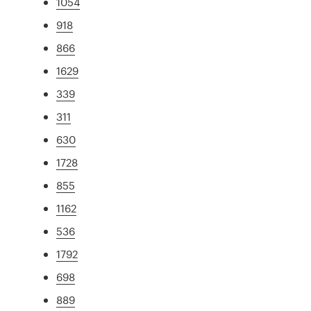
1054
918
866
1629
339
311
630
1728
855
1162
536
1792
698
889