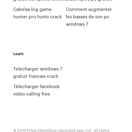
Cabelas big game
Comment augmenter
hunter pro hunts crack
les basses de son pc
windows 7
Learn
Telecharger windows 7
gratuit francais crack
Télécharger facebook
video calling free
© 2019 https://bestlibraryjjzxd.web.app, Inc. All rights