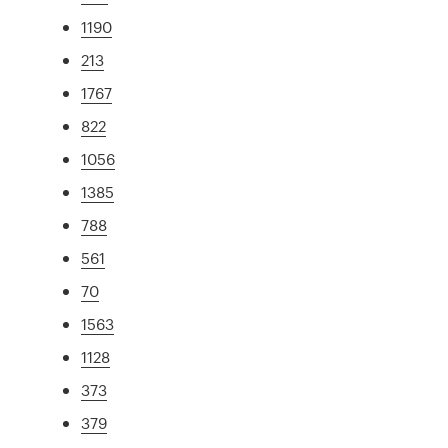
1190
213
1767
822
1056
1385
788
561
70
1563
1128
373
379