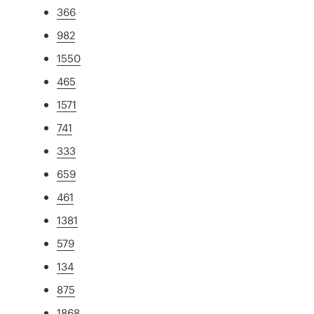
366
982
1550
465
1571
741
333
659
461
1381
579
134
875
1868