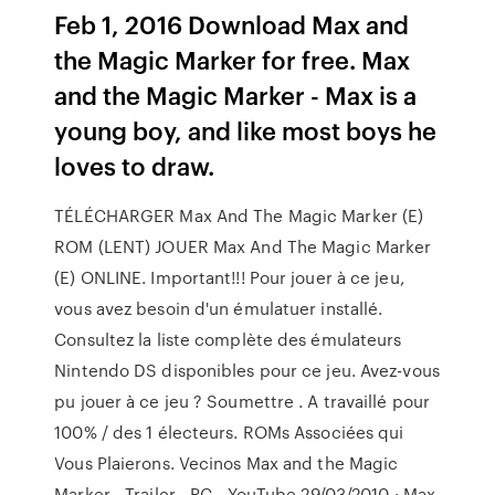
Feb 1, 2016 Download Max and
the Magic Marker for free. Max
and the Magic Marker - Max is a
young boy, and like most boys he
loves to draw.
TÉLÉCHARGER Max And The Magic Marker (E)
ROM (LENT) JOUER Max And The Magic Marker
(E) ONLINE. Important!!! Pour jouer à ce jeu,
vous avez besoin d'un émulatuer installé.
Consultez la liste complète des émulateurs
Nintendo DS disponibles pour ce jeu. Avez-vous
pu jouer à ce jeu ? Soumettre . A travaillé pour
100% / des 1 électeurs. ROMs Associées qui
Vous Plaierons. Vecinos Max and the Magic
Marker - Trailer - PC - YouTube 29/03/2010 · Max