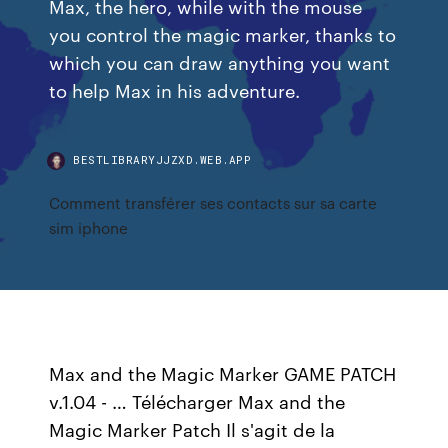
Max, the hero, while with the mouse
you control the magic marker, thanks to
which you can draw anything you want
to help Max in his adventure.
BESTLIBRARYJJZXD.WEB.APP
Comment transférer ses contacts sur sa carte
sim iphone
Max and the Magic Marker GAME PATCH
v.1.04 - … Télécharger Max and the
Magic Marker Patch Il s'agit de la