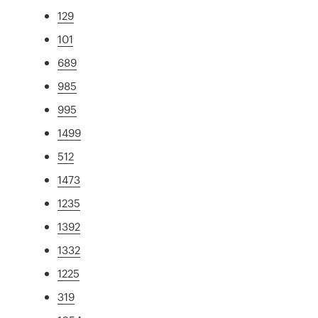
129
101
689
985
995
1499
512
1473
1235
1392
1332
1225
319