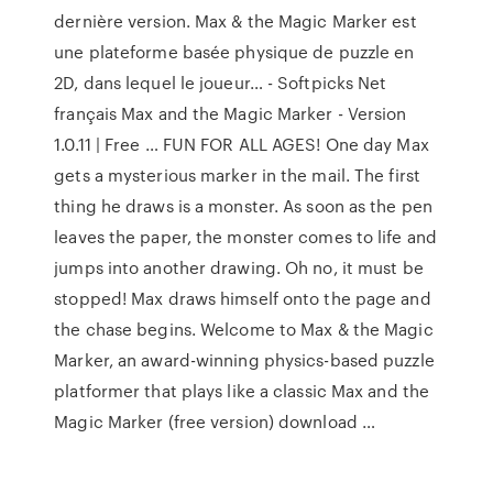
dernière version. Max & the Magic Marker est
une plateforme basée physique de puzzle en
2D, dans lequel le joueur… - Softpicks Net
français Max and the Magic Marker - Version
1.0.11 | Free … FUN FOR ALL AGES! One day Max
gets a mysterious marker in the mail. The first
thing he draws is a monster. As soon as the pen
leaves the paper, the monster comes to life and
jumps into another drawing. Oh no, it must be
stopped! Max draws himself onto the page and
the chase begins. Welcome to Max & the Magic
Marker, an award-winning physics-based puzzle
platformer that plays like a classic Max and the
Magic Marker (free version) download …