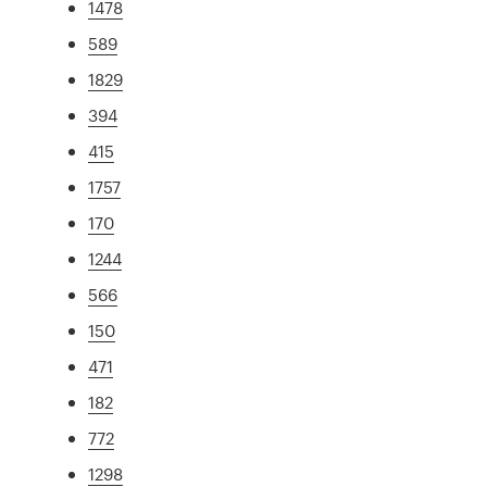
1478
589
1829
394
415
1757
170
1244
566
150
471
182
772
1298