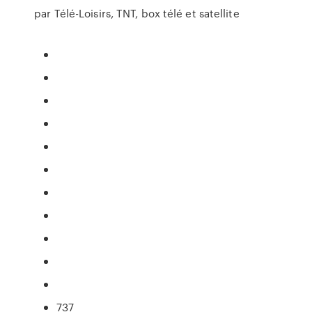
par Télé-Loisirs, TNT, box télé et satellite
737