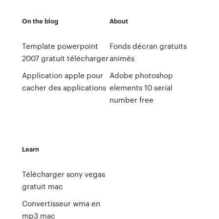
On the blog
About
Template powerpoint
Fonds décran gratuits
2007 gratuit télécharger
animés
Application apple pour
Adobe photoshop
cacher des applications
elements 10 serial
number free
Learn
Télécharger sony vegas
gratuit mac
Convertisseur wma en
mp3 mac