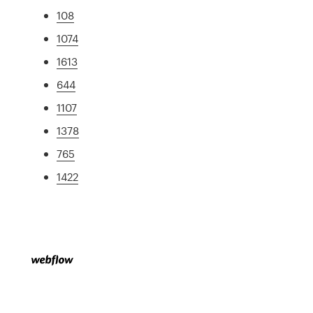
108
1074
1613
644
1107
1378
765
1422