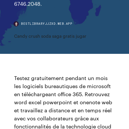
6746.2048.
BESTLIBRARYJJZXD.WEB.APP
Candy crush soda saga gratis jugar
Testez gratuitement pendant un mois
les logiciels bureautiques de microsoft
en téléchargeant office 365. Retrouvez
word excel powerpoint et onenote web
et travaillez a distance et en temps réel
avec vos collaborateurs grâce aux
fonctionnalités de la technologie cloud