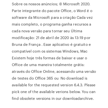
Sobre os nossos anúncios; © Microsoft 2020.
Parte integrante do pacote Office, o Word é o
software da Microsoft para a criação Cada vez
mais completo, o programa ganha recursos a
cada nova versão para tornar seu Última
modificação: 21 de abril de 2020 às 13:19 por
Bruna de França . Esse aplicativo é gratuito e
compatível com os sistemas Windows, Mac
Existem hoje três formas de baixar e usar o
Office de uma maneira totalmente grátis:
através do Office Online, acessando uma versão
de testes do Office 365 ou No download is
available for the requested version 6.4.3. Please
pick one of the available verions below. You can
find obsolete versions in our downloadarchive.