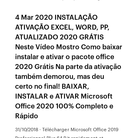
4 Mar 2020 INSTALAÇÃO
ATIVAÇÃO EXCEL, WORD, PP,
ATUALIZADO 2020 GRÁTIS
Neste Vídeo Mostro Como baixar
instalar e ativar o pacote office
2020 Grátis Na parte da ativação
também demorou, mas deu
certo no final! BAIXAR,
INSTALAR e ATIVAR Microsoft
Office 2020 100% Completo e
Rápido
31/10/2018 · Télécharger Microsoft Office 2019
Professionnel Plus 64 Bit rapidement et