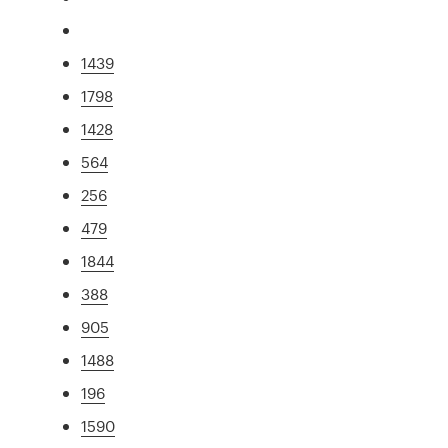
1439
1798
1428
564
256
479
1844
388
905
1488
196
1590