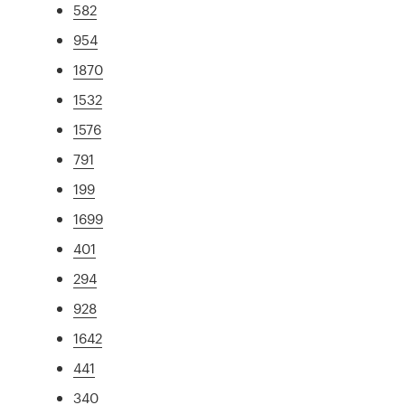
582
954
1870
1532
1576
791
199
1699
401
294
928
1642
441
340