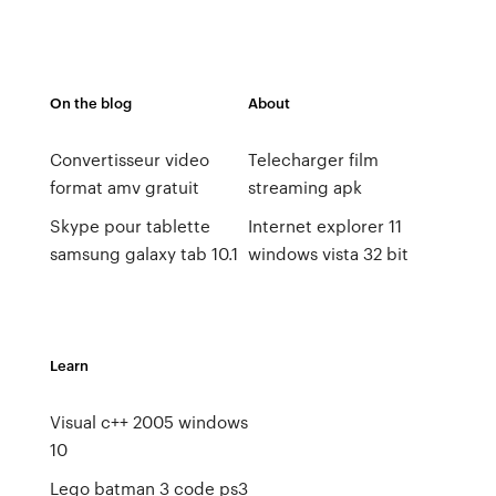
On the blog
About
Convertisseur video
Telecharger film
format amv gratuit
streaming apk
Skype pour tablette
Internet explorer 11
samsung galaxy tab 10.1
windows vista 32 bit
Learn
Visual c++ 2005 windows
10
Lego batman 3 code ps3