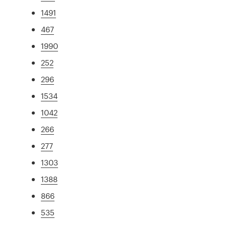
1491
467
1990
252
296
1534
1042
266
277
1303
1388
866
535