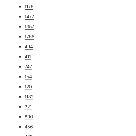
1176
1477
1357
1766
494
411
747
154
120
1132
321
890
456