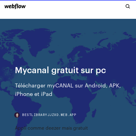
Mycanal gratuit sur pc
Télécharger myCANAL sur Android, APK,
iPhone et iPad
BESTLIBRARYJJZXD.WEB.APP
Appli comme deezer mais gratuit