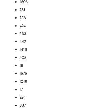
1606
761
736
424
883
442
1416
608
19
1575
1248
17
224
667