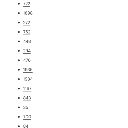
722
1898
272
752
448
294
476
1935
1934
1167
843
35
700
84