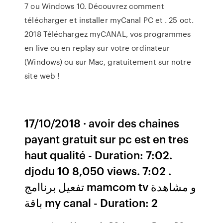
7 ou Windows 10. Découvrez comment
télécharger et installer myCanal PC et . 25 oct.
2018 Téléchargez myCANAL, vos programmes
en live ou en replay sur votre ordinateur
(Windows) ou sur Mac, gratuitement sur notre
site web !
17/10/2018 · avoir des chaines
payant gratuit sur pc est en tres
haut qualité - Duration: 7:02.
djodu 10 8,050 views. 7:02 .
تفعيل برناامج mamcom tv و مشاهدة
باقة my canal - Duration: 2