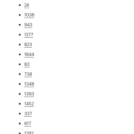
24
1036
943
1277
823
1844
83
738
1348
1393
1452
337
617
1292