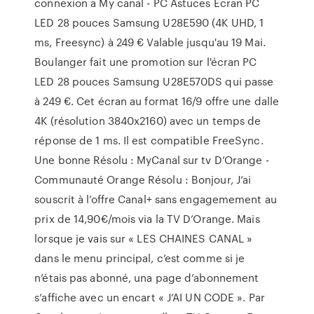
connexion a My canal - PC Astuces Ecran PC
LED 28 pouces Samsung U28E590 (4K UHD, 1
ms, Freesync) à 249 € Valable jusqu'au 19 Mai.
Boulanger fait une promotion sur l'écran PC
LED 28 pouces Samsung U28E570DS qui passe
à 249 €. Cet écran au format 16/9 offre une dalle
4K (résolution 3840x2160) avec un temps de
réponse de 1 ms. Il est compatible FreeSync.
Une bonne Résolu : MyCanal sur tv D’Orange -
Communauté Orange Résolu : Bonjour, J’ai
souscrit à l’offre Canal+ sans engagemement au
prix de 14,90€/mois via la TV D’Orange. Mais
lorsque je vais sur « LES CHAINES CANAL »
dans le menu principal, c’est comme si je
n’étais pas abonné, una page d’abonnement
s’affiche avec un encart « J’AI UN CODE ». Par