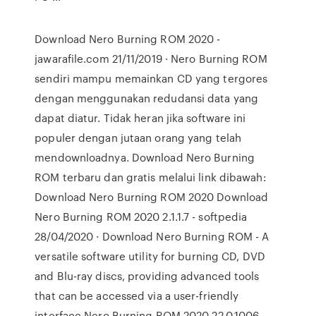
Download Nero Burning ROM 2020 -
jawarafile.com 21/11/2019 · Nero Burning ROM
sendiri mampu memainkan CD yang tergores
dengan menggunakan redudansi data yang
dapat diatur. Tidak heran jika software ini
populer dengan jutaan orang yang telah
mendownloadnya. Download Nero Burning
ROM terbaru dan gratis melalui link dibawah:
Download Nero Burning ROM 2020 Download
Nero Burning ROM 2020 2.1.1.7 - softpedia
28/04/2020 · Download Nero Burning ROM - A
versatile software utility for burning CD, DVD
and Blu-ray discs, providing advanced tools
that can be accessed via a user-friendly
interface Nero Burning ROM 2020 22.0.1006 -