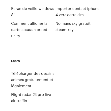
Ecran de veille windows
Importer contact iphone
8.1
4 vers carte sim
Comment afficher la
No mans sky gratuit
carte assassin creed
steam key
unity
Learn
Télécharger des dessins
animés gratuitement et
légalement
Flight radar 24 pro live
air traffic