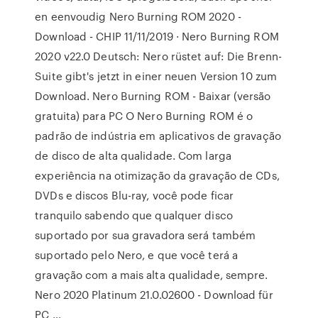
en eenvoudig Nero Burning ROM 2020 -
Download - CHIP 11/11/2019 · Nero Burning ROM
2020 v22.0 Deutsch: Nero rüstet auf: Die Brenn-
Suite gibt's jetzt in einer neuen Version 10 zum
Download. Nero Burning ROM - Baixar (versão
gratuita) para PC O Nero Burning ROM é o
padrão de indústria em aplicativos de gravação
de disco de alta qualidade. Com larga
experiência na otimização da gravação de CDs,
DVDs e discos Blu-ray, você pode ficar
tranquilo sabendo que qualquer disco
suportado por sua gravadora será também
suportado pelo Nero, e que você terá a
gravação com a mais alta qualidade, sempre.
Nero 2020 Platinum 21.0.02600 - Download für
PC …