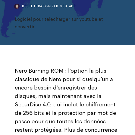
BESTLIBRARYJJZXD.WEB.APP
Logiciel pour telecharger sur youtube et
convertir
Nero Burning ROM : l'option la plus
classique de Nero pour si quelqu’un a
encore besoin d’enregistrer des
disques, mais maintenant avec la
SecurDisc 4.0, qui inclut le chiffrement
de 256 bits et la protection par mot de
passe pour que toutes les données
restent protégées. Plus de concurrence