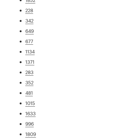
228
342
649
677
1134
1371
283
352
481
1015
1633
996
1809