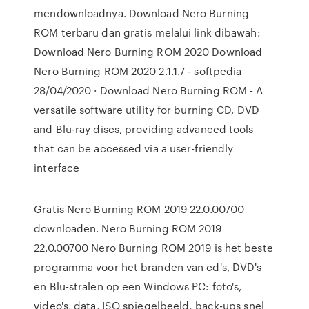
mendownloadnya. Download Nero Burning
ROM terbaru dan gratis melalui link dibawah:
Download Nero Burning ROM 2020 Download
Nero Burning ROM 2020 2.1.1.7 - softpedia
28/04/2020 · Download Nero Burning ROM - A
versatile software utility for burning CD, DVD
and Blu-ray discs, providing advanced tools
that can be accessed via a user-friendly
interface
Gratis Nero Burning ROM 2019 22.0.00700
downloaden. Nero Burning ROM 2019
22.0.00700 Nero Burning ROM 2019 is het beste
programma voor het branden van cd's, DVD's
en Blu-stralen op een Windows PC: foto's,
video's, data, ISO spiegelbeeld, back-ups snel