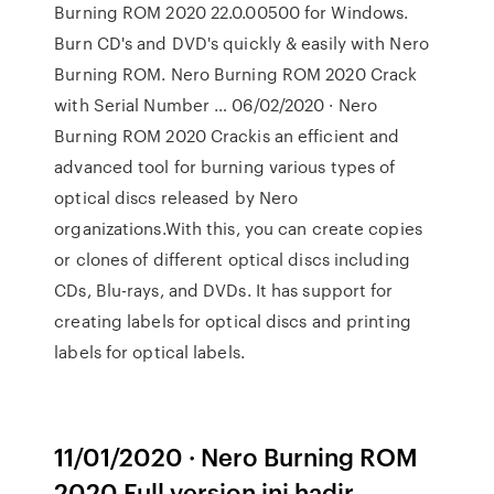
Burning ROM 2020 22.0.00500 for Windows.
Burn CD's and DVD's quickly & easily with Nero
Burning ROM. Nero Burning ROM 2020 Crack
with Serial Number … 06/02/2020 · Nero
Burning ROM 2020 Crackis an efficient and
advanced tool for burning various types of
optical discs released by Nero
organizations.With this, you can create copies
or clones of different optical discs including
CDs, Blu-rays, and DVDs. It has support for
creating labels for optical discs and printing
labels for optical labels.
11/01/2020 · Nero Burning ROM
2020 Full version ini hadir