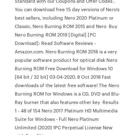
Standard with our Coupons and Offer Codes .
You can download free 15 day versions of Nero's
best sellers, including Nero 2020 Platinum or
Classic, Nero Burning ROM 2015 and Nero Buy
Nero Burning ROM 2019 [Digital] [PC
Download]: Read Software Reviews -
Amazon.com. Nero Burning ROM 2018 is a very
popular software product for optical disk Nero
Burning ROM Free Download for Windows 10
[64 bit / 32 bit] 03-04-2020. 8 Oct 2018 Fast
downloads of the latest free software! The Nero
Burning ROM for Windows is a CD, DVD and Blu-
Ray burner that also features other key Results
1 - 48 of 154 Nero 2017 Platinum HD Multimedia
Suite for Windows - Full Nero Platinum
Unlimited (2020) 1PC Perpetual License New