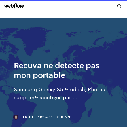
Recuva ne detecte pas
mon portable
Samsung Galaxy S5 &mdash; Photos
supprim&eacute;es par ...
BESTLIBRARYJJZXD.WEB.APP