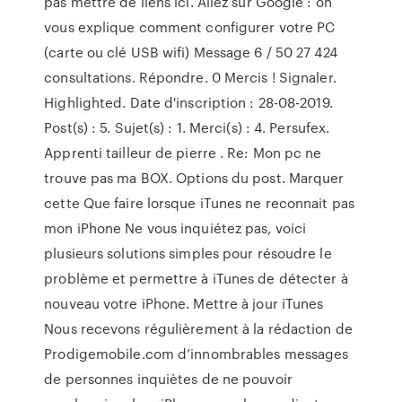
pas mettre de liens ici. Allez sur Google : on
vous explique comment configurer votre PC
(carte ou clé USB wifi) Message 6 / 50 27 424
consultations. Répondre. 0 Mercis ! Signaler.
Highlighted. Date d'inscription : 28-08-2019.
Post(s) : 5. Sujet(s) : 1. Merci(s) : 4. Persufex.
Apprenti tailleur de pierre . Re: Mon pc ne
trouve pas ma BOX. Options du post. Marquer
cette Que faire lorsque iTunes ne reconnait pas
mon iPhone Ne vous inquiétez pas, voici
plusieurs solutions simples pour résoudre le
problème et permettre à iTunes de détecter à
nouveau votre iPhone. Mettre à jour iTunes
Nous recevons régulièrement à la rédaction de
Prodigemobile.com d’innombrables messages
de personnes inquiètes de ne pouvoir