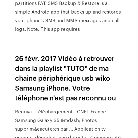
partitions FAT. SMS Backup & Restore is a
simple Android app that backs up and restores
your phone's SMS and MMS messages and call
logs. Note: This app requires
26 févr. 2017 Vidéo à retrouver
dans la playlist "TUTO" de ma
chaîne périphérique usb wiko
Samsung iPhone. Votre
téléphone n'est pas reconnu ou
Recuva - Téléchargement - CNET France
Samsung Galaxy S5 &mdash; Photos
supprim&eacute;es par ... Application tv
orange - décodeur non détecté - Communauté