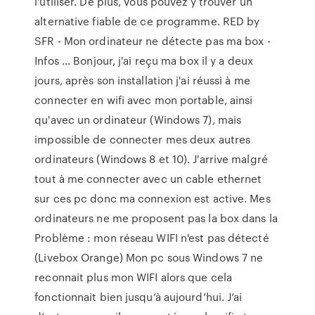
l'utiliser. De plus, vous pouvez y trouver un
alternative fiable de ce programme. RED by
SFR - Mon ordinateur ne détecte pas ma box -
Infos ... Bonjour, j'ai reçu ma box il y a deux
jours, après son installation j'ai réussi à me
connecter en wifi avec mon portable, ainsi
qu'avec un ordinateur (Windows 7), mais
impossible de connecter mes deux autres
ordinateurs (Windows 8 et 10). J'arrive malgré
tout à me connecter avec un cable ethernet
sur ces pc donc ma connexion est active. Mes
ordinateurs ne me proposent pas la box dans la
Problème : mon réseau WIFI n'est pas détecté
(Livebox Orange) Mon pc sous Windows 7 ne
reconnait plus mon WIFI alors que cela
fonctionnait bien jusqu’à aujourd’hui. J’ai