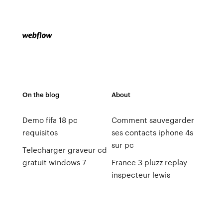
On the blog
About
Demo fifa 18 pc
Comment sauvegarder
requisitos
ses contacts iphone 4s
sur pc
Telecharger graveur cd
gratuit windows 7
France 3 pluzz replay
inspecteur lewis