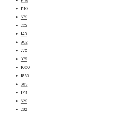
1110
679
202
140
902
770
375
1000
1583
683
1711
629
262