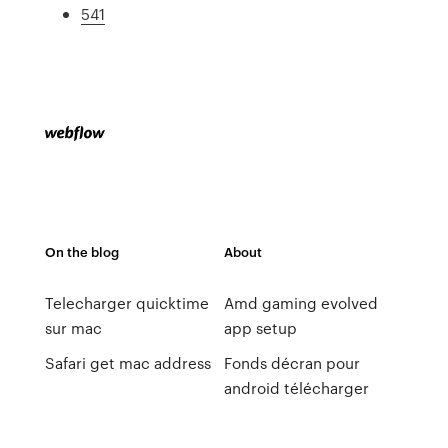
541
On the blog
About
Telecharger quicktime
Amd gaming evolved
sur mac
app setup
Safari get mac address
Fonds décran pour
android télécharger