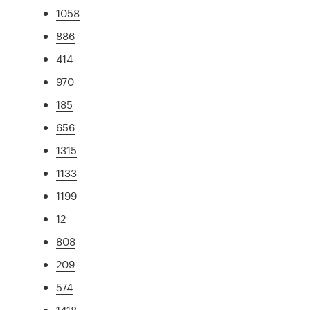
1058
886
414
970
185
656
1315
1133
1199
12
808
209
574
1418