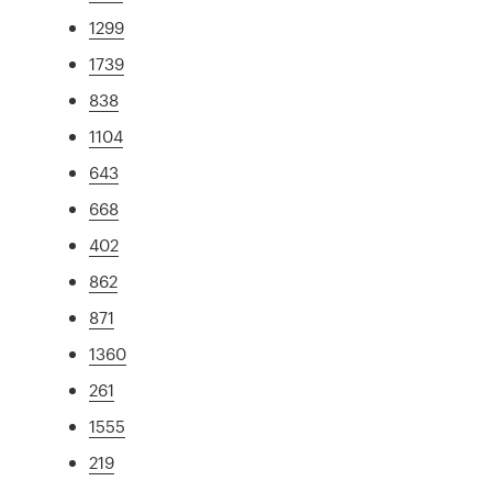
1299
1739
838
1104
643
668
402
862
871
1360
261
1555
219