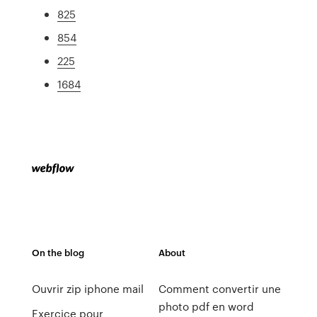
825
854
225
1684
On the blog
About
Ouvrir zip iphone mail
Comment convertir une
photo pdf en word
Exercice pour