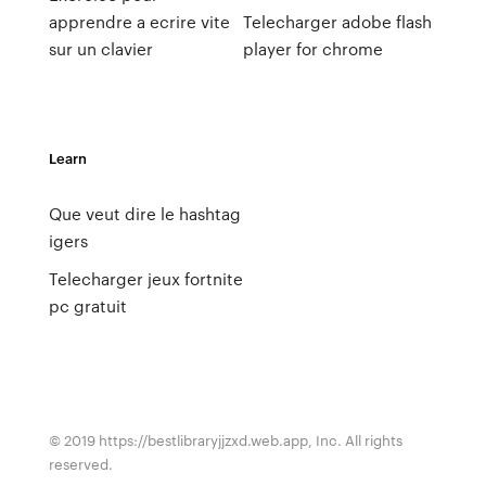
apprendre a ecrire vite
Telecharger adobe flash
sur un clavier
player for chrome
Learn
Que veut dire le hashtag
igers
Telecharger jeux fortnite
pc gratuit
© 2019 https://bestlibraryjjzxd.web.app, Inc. All rights
reserved.