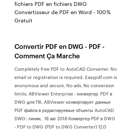
fichiers PDF en fichiers DWG
Convertisseur de PDF en Word - 100 %
Gratuit
Convertir PDF en DWG - PDF -
Comment Ça Marche
Completely free PDF to AutoCAD Converter. No
email or registration is required. Easypdf.com is
anonymous and secure. No ads. No conversion
limits. ABViewer Enterprise - конвертер. PDF в
DWG для ПК. ABViewer конвертирует данные
PDF файла в редактируемые объекты AutoCAD
DWG: линии, 18 авг 2018 Конвертер PDF в DWG
- PDF to DWG (PDF to DWG Converter) 12.0