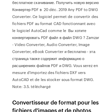
бесплатное скачивание. Получить новую версию
Конвертер PDF в 20 déc. 2019 Any PDF to DWG
Converter. Ce logiciel permet de convertir des
fichiers PDF au format CAD fonctionnant avec
le logiciel AutoCad comme le Вы хотите
конвертировать PDF файл в файл DWG ? Zamzar
- Video Converter, Audio Converter, Image
Converter, eBook Converter и бесплатно - эта
страница также содержит информацию о
расширениях файлов PDF и DWG. Vous serez en
mesure d'importez des fichiers DXF vers
AutoCAD et de les stocker sous format DWG.
Note: 3.5. téléchargé
Convertisseur de format pour les
fichiers d'images et de photos