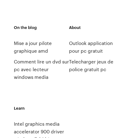
On the blog
About
Mise a jour pilote
Outlook application
graphique amd
pour pc gratuit
Comment lire un dvd sur
Telecharger jeux de
pc avec lecteur
police gratuit pc
windows media
Learn
Intel graphics media
accelerator 900 driver