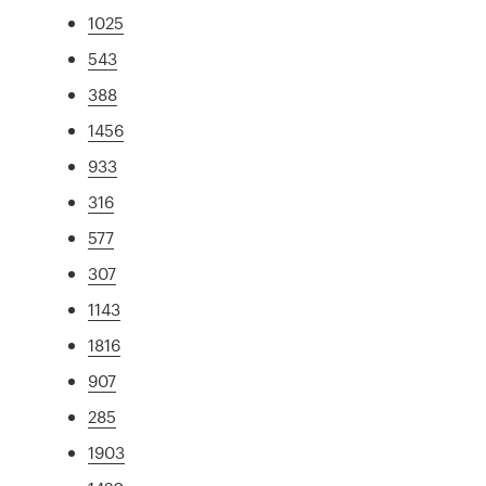
1025
543
388
1456
933
316
577
307
1143
1816
907
285
1903