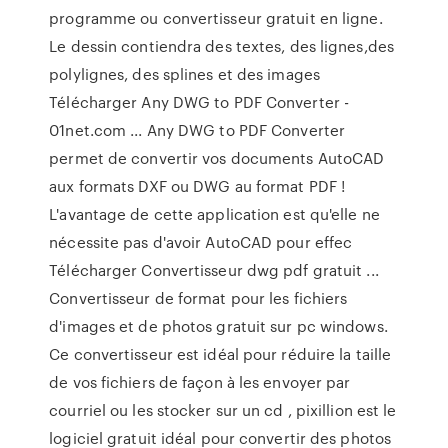
programme ou convertisseur gratuit en ligne.
Le dessin contiendra des textes, des lignes,des
polylignes, des splines et des images
Télécharger Any DWG to PDF Converter -
01net.com ... Any DWG to PDF Converter
permet de convertir vos documents AutoCAD
aux formats DXF ou DWG au format PDF !
L'avantage de cette application est qu'elle ne
nécessite pas d'avoir AutoCAD pour effec
Télécharger Convertisseur dwg pdf gratuit ...
Convertisseur de format pour les fichiers
d'images et de photos gratuit sur pc windows.
Ce convertisseur est idéal pour réduire la taille
de vos fichiers de façon à les envoyer par
courriel ou les stocker sur un cd , pixillion est le
logiciel gratuit idéal pour convertir des photos