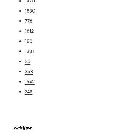
1420
1880
778
1812
190
1381
36
353
1542
248