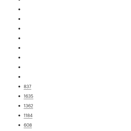
837
1635
1362
1184
608