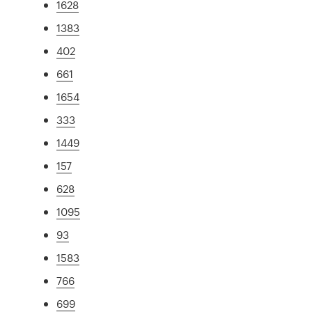
1628
1383
402
661
1654
333
1449
157
628
1095
93
1583
766
699