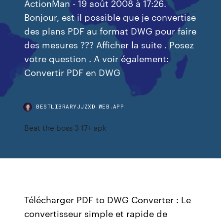
ActionMan - 19 août 2008 à 17:26.
Bonjour, est il possible que je convertise
des plans PDF au format DWG pour faire
des mesures ??? Afficher la suite . Posez
votre question . A voir également:
Convertir PDF en DWG
BESTLIBRARYJJZXD.WEB.APP
Beat the boss 3 17+ apk
Télécharger PDF to DWG Converter : Le
convertisseur simple et rapide de