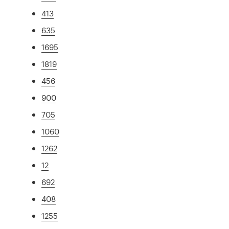
413
635
1695
1819
456
900
705
1060
1262
12
692
408
1255