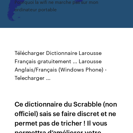
Pourquoi la wifi ne marche pas sur mon
ordinateur portable
Télécharger Dictionnaire Larousse
Français gratuitement ... Larousse
Anglais/Français (Windows Phone) -
Telecharger ...
Ce dictionnaire du Scrabble (non
officiel) sais se faire discret et ne
permet pas de tricher ! Il vous
permettra d’améliorer votre