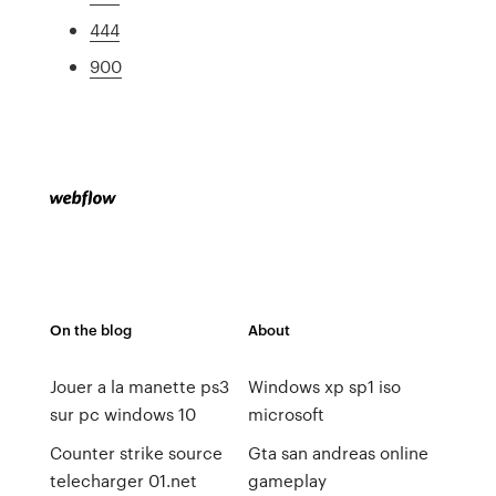
444
900
On the blog
About
Jouer a la manette ps3
Windows xp sp1 iso
sur pc windows 10
microsoft
Counter strike source
Gta san andreas online
telecharger 01.net
gameplay