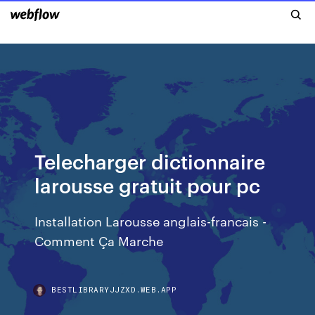
Telecharger dictionnaire
larousse gratuit pour pc
Installation Larousse anglais-francais -
Comment Ça Marche
BESTLIBRARYJJZXD.WEB.APP