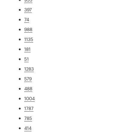
397
74
988
1135
181
51
1283
579
488
1004
1787
785
414