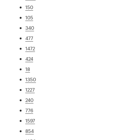
150
105
340
477
1472
424
18
1350
1227
240
776
1597
854