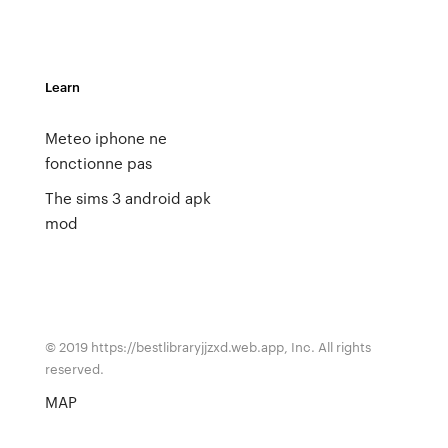
Learn
Meteo iphone ne
fonctionne pas
The sims 3 android apk
mod
© 2019 https://bestlibraryjjzxd.web.app, Inc. All rights
reserved.
MAP