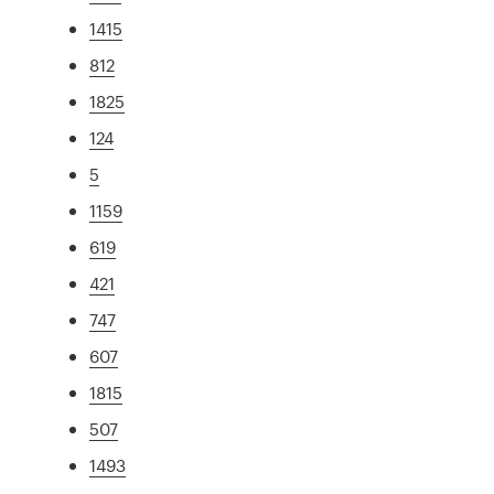
1415
812
1825
124
5
1159
619
421
747
607
1815
507
1493