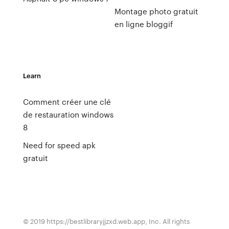
Montage photo gratuit
en ligne bloggif
Learn
Comment créer une clé
de restauration windows
8
Need for speed apk
gratuit
© 2019 https://bestlibraryjjzxd.web.app, Inc. All rights