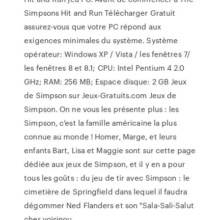
Simpsons Hit and Run Télécharger Gratuit
assurez-vous que votre PC répond aux
exigences minimales du système. Système
opérateur: Windows XP / Vista / les fenêtres 7/
les fenêtres 8 et 8.1; CPU: Intel Pentium 4 2.0
GHz; RAM: 256 MB; Espace disque: 2 GB Jeux
de Simpson sur Jeux-Gratuits.com Jeux de
Simpson. On ne vous les présente plus : les
Simpson, c'est la famille américaine la plus
connue au monde ! Homer, Marge, et leurs
enfants Bart, Lisa et Maggie sont sur cette page
dédiée aux jeux de Simpson, et il y en a pour
tous les goûts : du jeu de tir avec Simpson : le
cimetière de Springfield dans lequel il faudra
dégommer Ned Flanders et son "Sala-Sali-Salut
cher voisinou