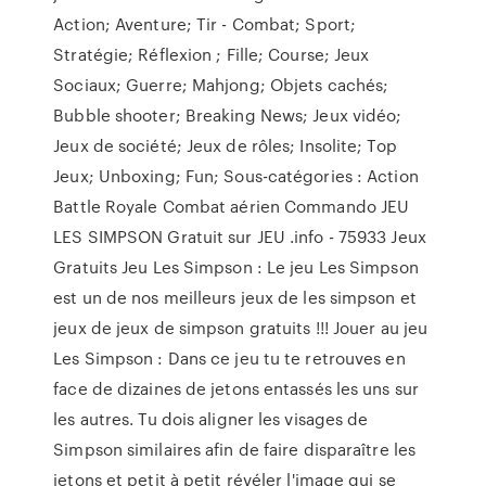
Action; Aventure; Tir - Combat; Sport;
Stratégie; Réflexion ; Fille; Course; Jeux
Sociaux; Guerre; Mahjong; Objets cachés;
Bubble shooter; Breaking News; Jeux vidéo;
Jeux de société; Jeux de rôles; Insolite; Top
Jeux; Unboxing; Fun; Sous-catégories : Action
Battle Royale Combat aérien Commando JEU
LES SIMPSON Gratuit sur JEU .info - 75933 Jeux
Gratuits Jeu Les Simpson : Le jeu Les Simpson
est un de nos meilleurs jeux de les simpson et
jeux de jeux de simpson gratuits !!! Jouer au jeu
Les Simpson : Dans ce jeu tu te retrouves en
face de dizaines de jetons entassés les uns sur
les autres. Tu dois aligner les visages de
Simpson similaires afin de faire disparaître les
jetons et petit à petit révéler l'image qui se