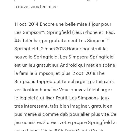
trouve sous les piles.
11 oct. 2014 Encore une belle mise à jour pour
Les Simpson™: Springfield (Jeu, iPhone et iPad,
4.5 Télécharger gratuitement Les Simpson™:
Springfield. 2 mars 2013 Homer construit la
nouvelle Springfield. Les Simpson: Springfield
est un jeu gratuit sur Android qui met en scène
la famille Simpson, et plus 2 oct. 2018 The
Simpsons Tapped out telecharger gratuit sans
verification humaine Vous pouvez télécharger
le logiciel à utiliser l'outil. Les Simpsons jeux
très interessant, très bien imaginer, gratuit en
pus meme si comme dab pour aller plus vite Ce
jeu consistes à créer votre propre Springfield à
votre façon. 2 juin 2015 Dans Candy Crush,