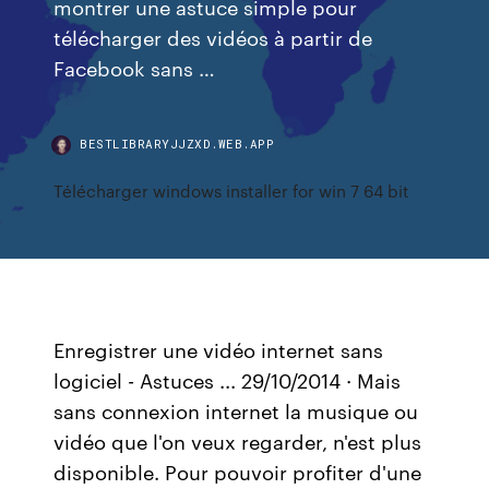
montrer une astuce simple pour
télécharger des vidéos à partir de
Facebook sans …
BESTLIBRARYJJZXD.WEB.APP
Télécharger windows installer for win 7 64 bit
Enregistrer une vidéo internet sans
logiciel - Astuces ... 29/10/2014 · Mais
sans connexion internet la musique ou
vidéo que l'on veux regarder, n'est plus
disponible. Pour pouvoir profiter d'une