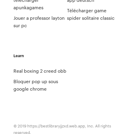
apunkagames
Télécharger game
Jouer a professor layton
spider solitaire classic
sur pc
Learn
Real boxing 2 creed obb
Bloquer pop up sous
google chrome
© 2019 https://bestlibraryjjzxd.web.app, Inc. All rights
reserved.