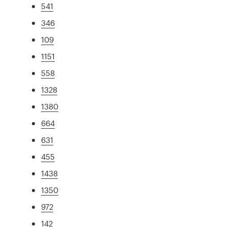
541
346
109
1151
558
1328
1380
664
631
455
1438
1350
972
142