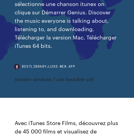
sélectionne une chanson itunex on
clique sur Démarrer Genius. Discover
the music everyone is talking about,
listening to, and downloading.
Télécharger la version Mac. Télécharger
iTunes 64 bits.
BESTLIBRARYJJZXD.WEB.APP
Installer windows 7 usb bootable pdf
Avec iTunes Store Films, découvrez plus
de 45 000 films et visualisez de