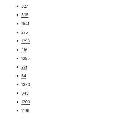
827
595
1541
275
1293
216
1285
221
64
1383
643
1203
1196