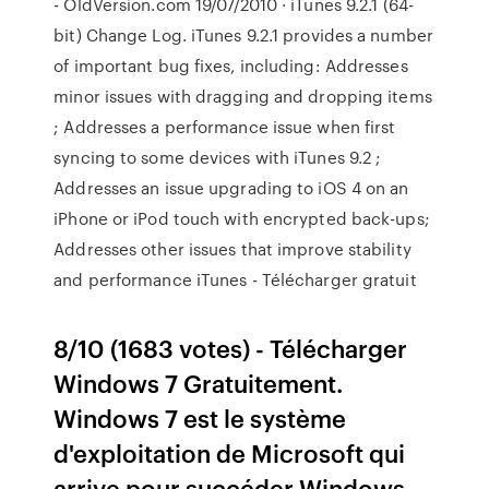
- OldVersion.com 19/07/2010 · iTunes 9.2.1 (64-
bit) Change Log. iTunes 9.2.1 provides a number
of important bug fixes, including: Addresses
minor issues with dragging and dropping items
; Addresses a performance issue when first
syncing to some devices with iTunes 9.2 ;
Addresses an issue upgrading to iOS 4 on an
iPhone or iPod touch with encrypted back-ups;
Addresses other issues that improve stability
and performance iTunes - Télécharger gratuit
8/10 (1683 votes) - Télécharger
Windows 7 Gratuitement.
Windows 7 est le système
d'exploitation de Microsoft qui
arrive pour succéder Windows