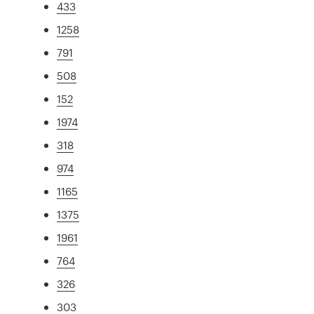
433
1258
791
508
152
1974
318
974
1165
1375
1961
764
326
303