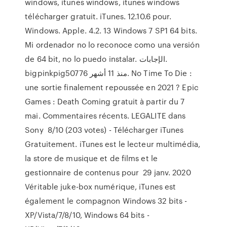
windows, itunes windows, itunes windows
télécharger gratuit. iTunes. 12.10.6 pour.
Windows. Apple. 4.2. 13 Windows 7 SP1 64 bits.
Mi ordenador no lo reconoce como una versión
de 64 bit, no lo puedo instalar. الإجابات.
bigpinkpig50776 منذ 11 أشهر. No Time To Die :
une sortie finalement repoussée en 2021 ? Epic
Games : Death Coming gratuit à partir du 7
mai. Commentaires récents. LEGALITE dans
Sony 8/10 (203 votes) - Télécharger iTunes
Gratuitement. iTunes est le lecteur multimédia,
la store de musique et de films et le
gestionnaire de contenus pour 29 janv. 2020
Véritable juke-box numérique, iTunes est
également le compagnon Windows 32 bits -
XP/Vista/7/8/10, Windows 64 bits -