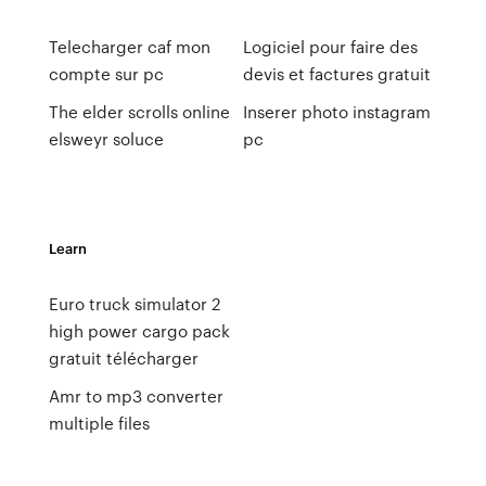
Telecharger caf mon
Logiciel pour faire des
compte sur pc
devis et factures gratuit
The elder scrolls online
Inserer photo instagram
elsweyr soluce
pc
Learn
Euro truck simulator 2
high power cargo pack
gratuit télécharger
Amr to mp3 converter
multiple files