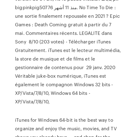
bigpinkpig50776 منذ 11 أشهر. No Time To Die :
une sortie finalement repoussée en 2021 ? Epic
Games : Death Coming gratuit à partir du 7
mai. Commentaires récents. LEGALITE dans
Sony 8/10 (203 votes) - Télécharger iTunes
Gratuitement. iTunes est le lecteur multimédia,
la store de musique et de films et le
gestionnaire de contenus pour 29 janv. 2020
Véritable juke-box numérique, iTunes est
également le compagnon Windows 32 bits -
XP/Vista/7/8/10, Windows 64 bits -
XP/Vista/7/8/10,
iTunes for Windows 64-bit is the best way to
organize and enjoy the music, movies, and TV
shows you already have — and shop for the