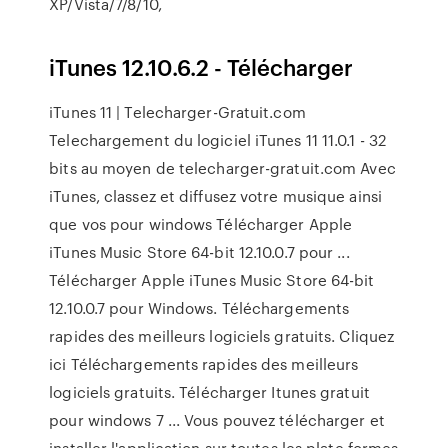
XP/Vista/7/8/10,
iTunes 12.10.6.2 - Télécharger
iTunes 11 | Telecharger-Gratuit.com
Telechargement du logiciel iTunes 11 11.0.1 - 32
bits au moyen de telecharger-gratuit.com Avec
iTunes, classez et diffusez votre musique ainsi
que vos pour windows Télécharger Apple
iTunes Music Store 64-bit 12.10.0.7 pour ...
Télécharger Apple iTunes Music Store 64-bit
12.10.0.7 pour Windows. Téléchargements
rapides des meilleurs logiciels gratuits. Cliquez
ici Téléchargements rapides des meilleurs
logiciels gratuits. Télécharger Itunes gratuit
pour windows 7 ... Vous pouvez télécharger et
installer l'application sur toutes les plate formes