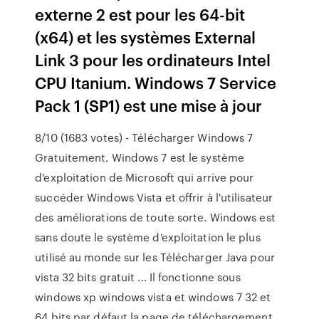
externe 2 est pour les 64-bit
(x64) et les systèmes External
Link 3 pour les ordinateurs Intel
CPU Itanium. Windows 7 Service
Pack 1 (SP1) est une mise à jour
8/10 (1683 votes) - Télécharger Windows 7
Gratuitement. Windows 7 est le système
d'exploitation de Microsoft qui arrive pour
succéder Windows Vista et offrir à l'utilisateur
des améliorations de toute sorte. Windows est
sans doute le système d’exploitation le plus
utilisé au monde sur les Télécharger Java pour
vista 32 bits gratuit ... Il fonctionne sous
windows xp windows vista et windows 7 32 et
64 bits par défaut la page de téléchargement