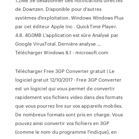
1.2MB Se désabonner des notifications directes
de Downzen. Disponible pour d'autres
systèmes d'exploitation. Windows Windows Plus
par cet éditeur Apple Inc . QuickTime Player.
4.8. 40.0MB L'application est sûre Analysé par
Google VirusTotal. Dernière analyse …
Télécharger Windows 8.1 - microsoft.com
Télécharger Free 3GP Converter gratuit | Le
logiciel gratuit 12/10/2017 · Free 3GP Converter
est un logiciel qui vous permet de convertir
rapidement vos fichiers video dans des formats
que vous pourrez lire sur vos appareils mobiles.
De nombreux formats sont pris en charge. Vous
pouvez ainsi convertir vos fichiers en 3GP
(comme le nom du programme l'indique), en