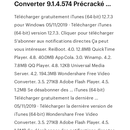
Converter 9.1.4.574 Précracké ...
Télécharger gratuitement iTunes (64-bit) 12.7.3
pour Windows 05/11/2019 · Télécharger iTunes
(64-bit) version 12.7.3. Cliquer pour télécharger
S'abonner aux notifications directes Ça peut
vous intéresser. ReiBoot. 4.0. 12.8MB QuickTime
Player. 4.8. 40.0MB AppCola. 3.0. Winamp. 4.2.
7.8MB QQ Player. 4.8. 12KB Universal Media
Server. 4.2. 194.3MB Wondershare Free Video
Converter. 3.5. 271KB Adobe Flash Player. 4.5.
1.2MB Se désabonner des … iTunes (64-bit)
Télécharger gratuitement la dernière ...
05/11/2019 · Télécharger la dernière version de
iTunes (64-bit) Wondershare Free Video
Converter. 3.5. 271KB Adobe Flash Player. 4.5.