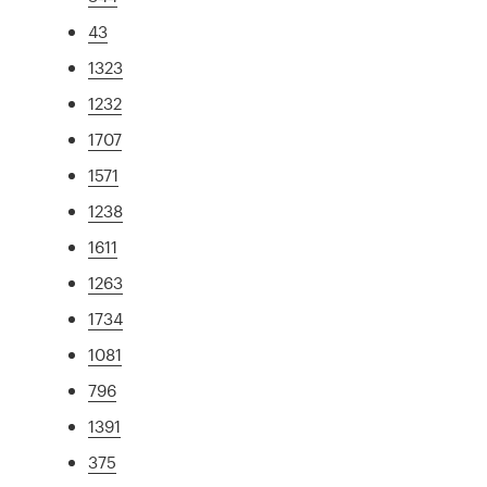
43
1323
1232
1707
1571
1238
1611
1263
1734
1081
796
1391
375