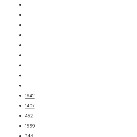
1942
1407
452
1569
344