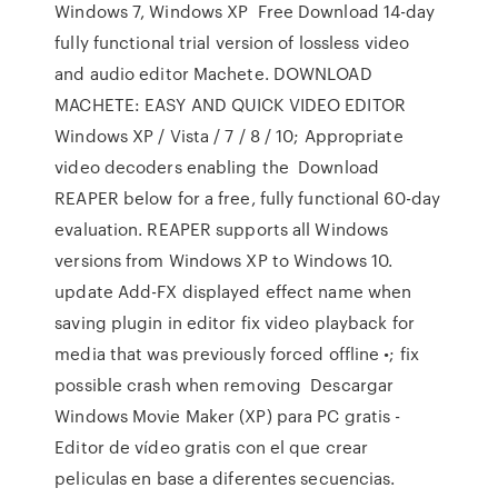
Windows 7, Windows XP Free Download 14-day
fully functional trial version of lossless video
and audio editor Machete. DOWNLOAD
MACHETE: EASY AND QUICK VIDEO EDITOR
Windows XP / Vista / 7 / 8 / 10; Appropriate
video decoders enabling the Download
REAPER below for a free, fully functional 60-day
evaluation. REAPER supports all Windows
versions from Windows XP to Windows 10.
update Add-FX displayed effect name when
saving plugin in editor fix video playback for
media that was previously forced offline •; fix
possible crash when removing Descargar
Windows Movie Maker (XP) para PC gratis -
Editor de vídeo gratis con el que crear
peliculas en base a diferentes secuencias.