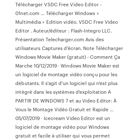
Télécharger VSDC Free Video Editor -
01net.com ... Télécharger Windows >
Multimédia > Edition vidéo. VSDC Free Video
Editor . Auteur/éditeur : Flash-Integro LLC.
Présentation Telecharger.com Avis des
utilisateurs Captures d'écran. Note Télécharger
Windows Movie Maker (gratuit) - Comment Ça
Marche 10/12/2019 · Windows Movie Maker est
un logiciel de montage vidéo conçu pour les
débutants. Il s'agit d'un logiciel qui n'est plus
intégré dans les systèmes d'exploitation A
PARTIR DE WINDOWS 7 et au Video Editor: À
Vous le Montage Vidéo Gratuit et Rapide ...
05/07/2019 · Icecream Video Editor est un
logiciel de montage vidéo pour Windows
gratuit et facile à utiliser qui vous permet