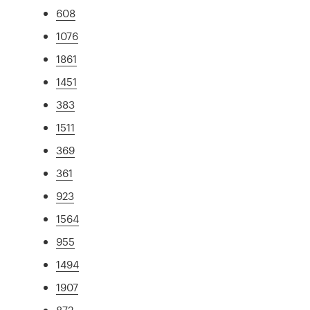
608
1076
1861
1451
383
1511
369
361
923
1564
955
1494
1907
872