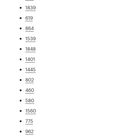
1839
619
864
1539
1848
1401
1445
802
460
580
1560
775
962