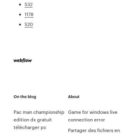
532
1178
520
On the blog
About
Pac man championship
Game for windows live
edition dx gratuit
connection error
télécharger pc
Partager des fichiers en