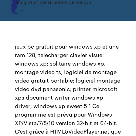
Jeu gratuit construction de maison
jeux pc gratuit pour windows xp et une
ram 128; telecharger clavier visuel
windows xp; solitaire windows xp;
montage video ts; logiciel de montage
video gratuit portable; logiciel montage
video dvd panasonic; printer microsoft
xps document writer windows xp
driver; windows xp sweet 5 1 Ce
programme est prévu pour Windows
XP/Vista/7/8/10 version 32-bit et 64-bit.
C'est grâce à HTML5VideoPlayer.net que