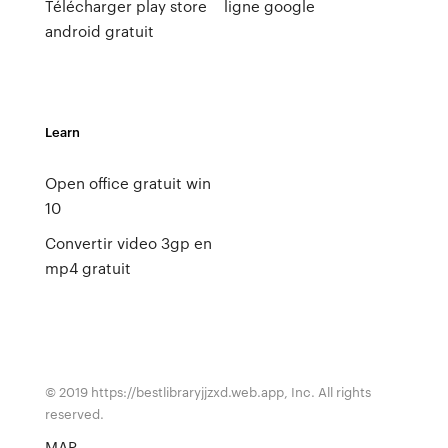
Télécharger play store
ligne google
android gratuit
Learn
Open office gratuit win
10
Convertir video 3gp en
mp4 gratuit
© 2019 https://bestlibraryjjzxd.web.app, Inc. All rights
reserved.
MAP