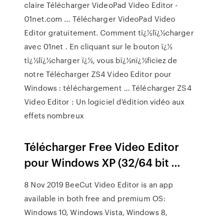
claire Télécharger VideoPad Video Editor -
01net.com ... Télécharger VideoPad Video
Editor gratuitement. Comment tï¿½lï¿½charger
avec 01net . En cliquant sur le bouton ï¿½
tï¿½lï¿½charger ï¿½, vous bï¿½nï¿½ficiez de
notre Télécharger ZS4 Video Editor pour
Windows : téléchargement ... Télécharger ZS4
Video Editor : Un logiciel d'édition vidéo aux
effets nombreux
Télécharger Free Video Editor
pour Windows XP (32/64 bit ...
8 Nov 2019 BeeCut Video Editor is an app
available in both free and premium OS:
Windows 10, Windows Vista, Windows 8,