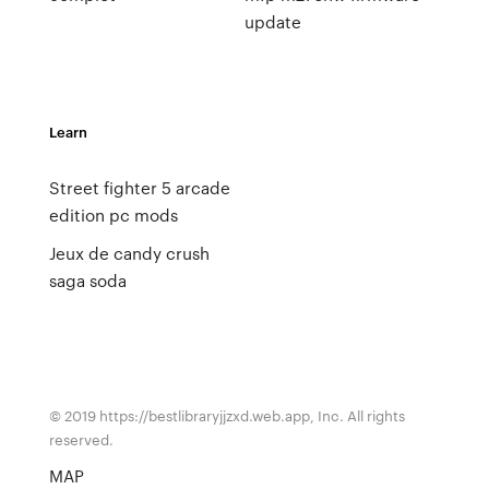
update
Learn
Street fighter 5 arcade
edition pc mods
Jeux de candy crush
saga soda
© 2019 https://bestlibraryjjzxd.web.app, Inc. All rights
reserved.
MAP