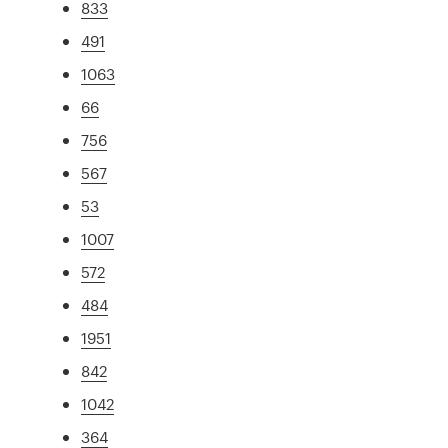
833
491
1063
66
756
567
53
1007
572
484
1951
842
1042
364