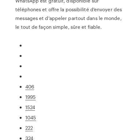
WhatsApp est gratuit, disponible sur
téléphones et offre la possibilité d'envoyer des
messages et d'appeler partout dans le monde,
le tout de façon simple, sûre et fiable.
406
1995
1524
1045
222
324