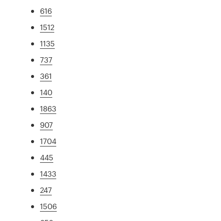
616
1512
1135
737
361
140
1863
907
1704
445
1433
247
1506