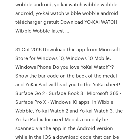
wobble android, yo-kai watch wibble wobble
android, yo-kai watch wibble wobble android
télécharger gratuit Download YO-KAI WATCH
Wibble Wobble latest …
31 Oct 2016 Download this app from Microsoft
Store for Windows 10, Windows 10 Mobile,
Windows Phone Do you love YoKai Watch™?
Show the bar code on the back of the medal
and YoKai Pad will lead you to the YoKai sheet!
Surface Go 2 · Surface Book 3 · Microsoft 365 ·
Surface Pro X · Windows 10 apps In Wibble
Wobble, Yo-kai Watch 2 and Yo-kai Watch 3, the
Yo-kai Pad is for used Medals can only be
scanned via the app in the Android version
while in the iOS a download code that can be