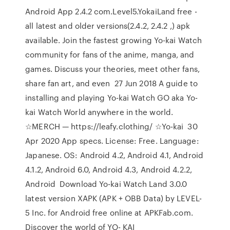
Android App 2.4.2 com.Level5.YokaiLand free -
all latest and older versions(2.4.2, 2.4.2 ,) apk
available. Join the fastest growing Yo-kai Watch
community for fans of the anime, manga, and
games. Discuss your theories, meet other fans,
share fan art, and even 27 Jun 2018 A guide to
installing and playing Yo-kai Watch GO aka Yo-
kai Watch World anywhere in the world.
☆MERCH — https://leafy.clothing/ ☆Yo-kai 30
Apr 2020 App specs. License: Free. Language:
Japanese. OS: Android 4.2, Android 4.1, Android
4.1.2, Android 6.0, Android 4.3, Android 4.2.2,
Android Download Yo-kai Watch Land 3.0.0
latest version XAPK (APK + OBB Data) by LEVEL-
5 Inc. for Android free online at APKFab.com.
Discover the world of YO- KAI