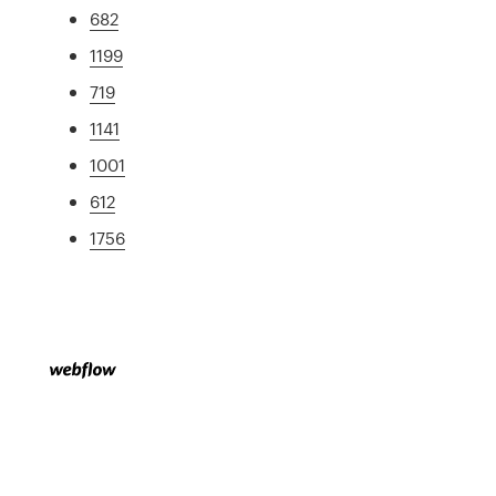
682
1199
719
1141
1001
612
1756