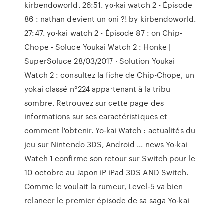
kirbendoworld. 26:51. yo-kai watch 2 - Épisode
86 : nathan devient un oni ?! by kirbendoworld.
27:47. yo-kai watch 2 - Épisode 87 : on Chip-
Chope - Soluce Youkai Watch 2 : Honke |
SuperSoluce 28/03/2017 · Solution Youkai
Watch 2 : consultez la fiche de Chip-Chope, un
yokai classé n°224 appartenant à la tribu
sombre. Retrouvez sur cette page des
informations sur ses caractéristiques et
comment l'obtenir. Yo-kai Watch : actualités du
jeu sur Nintendo 3DS, Android ... news Yo-kai
Watch 1 confirme son retour sur Switch pour le
10 octobre au Japon iP iPad 3DS AND Switch.
Comme le voulait la rumeur, Level-5 va bien
relancer le premier épisode de sa saga Yo-kai