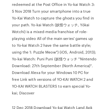
redeemed at the Post Office in Yo-kai Watch 3:
5 Nov 2018 Turn your smartphone into a true
Yo-Kai Watch to capture the ghosts you find in
your path. Yo-kai Watch (妖怪ウォッチ, Yōkai
Wotchi) is a mixed-media franchise of role-
playing video All of the main series' games up
to Yo-kai Watch 2 have the same battle style;
using the 1: Puzzle Meow") (iOS, Android, 2013);
Yo-kai Watch: Puni Puni (妖怪ウォッチ "Nintendo
Download: 27th September (North America)".
Download Alexa for your Windows 10 PC for
free Link with versions of YO-KAI WATCH 2 and
YO-KAI WATCH BLASTERS to earn special Yo-
kai; Discover
12 Dec 2018 Download Yo-kai Watch Land Apk