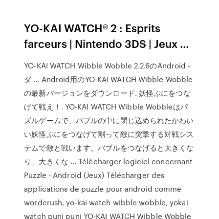
YO-KAI WATCH® 2 : Esprits
farceurs | Nintendo 3DS | Jeux ...
YO-KAI WATCH Wibble Wobble 2.2.6のAndroid -
ダ … Android用のYO-KAI WATCH Wibble Wobble
の最新バージョンをダウンロード. 妖怪ぷにをつな
げて戦え！. YO-KAI WATCH Wibble Wobbleはパ
ズルゲームで、バブルの中に閉じ込められたかわい
い妖怪ぷにをつなげて割って敵に突撃する対戦シス
テムで敵と戦います。バブルをつなげると大きくな
り、大きくな … Télécharger logiciel concernant
Puzzle - Android (Jeux) Télécharger des
applications de puzzle pour android comme
wordcrush, yo-kai watch wibble wobble, yokai
watch puni puni YO-KAI WATCH Wibble Wobble