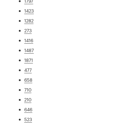
1797
1423
1282
273
1416
1487
1871
477
658
710
210
646
523