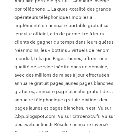
Annuaire portable gratuit - Annuaire inversé
por téléphone ... La quasi-totalité des grands
opérateurs téléphoniques mobiles a
implémenté un annuaire portable gratuit sur
leur site officiel, afin de permettre à leurs
clients de gagner du temps dans leurs quêtes.
Néanmoins, les « bottins » virtuels de renom
mondial, tels que Pages Jaunes, offrent une
qualité de service inédite dans ce domaine,
avec des millions de mises à jour effectuées
annuaire gratuit pages jaunes pages blanches
gratuites, annuaire page blanche gratuit des .
annuaire téléphonique gratuit: distinct des
pages jaunes et pages blanches, n'est. Vu sur
2.bp.blogspot.com. Vu sur citroen2cv.fr. Vu sur
best.web.online.fr Résolu : annuaire inversé -