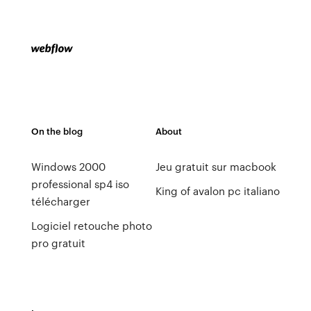
On the blog
About
Windows 2000
Jeu gratuit sur macbook
professional sp4 iso
King of avalon pc italiano
télécharger
Logiciel retouche photo
pro gratuit