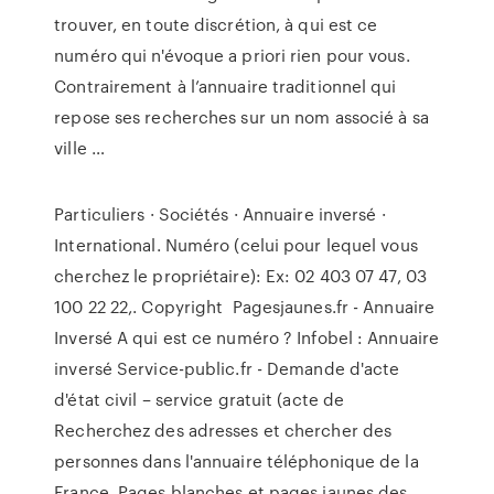
trouver, en toute discrétion, à qui est ce
numéro qui n'évoque a priori rien pour vous.
Contrairement à l’annuaire traditionnel qui
repose ses recherches sur un nom associé à sa
ville …
Particuliers · Sociétés · Annuaire inversé ·
International. Numéro (celui pour lequel vous
cherchez le propriétaire): Ex: 02 403 07 47, 03
100 22 22,. Copyright Pagesjaunes.fr - Annuaire
Inversé A qui est ce numéro ? Infobel : Annuaire
inversé Service-public.fr - Demande d'acte
d'état civil – service gratuit (acte de
Recherchez des adresses et chercher des
personnes dans l'annuaire téléphonique de la
France. Pages blanches et pages jaunes des