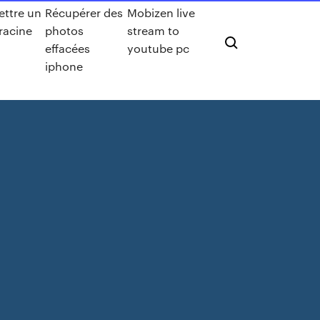
ttre un
Récupérer des
Mobizen live
 racine
photos
stream to
effacées
youtube pc
iphone