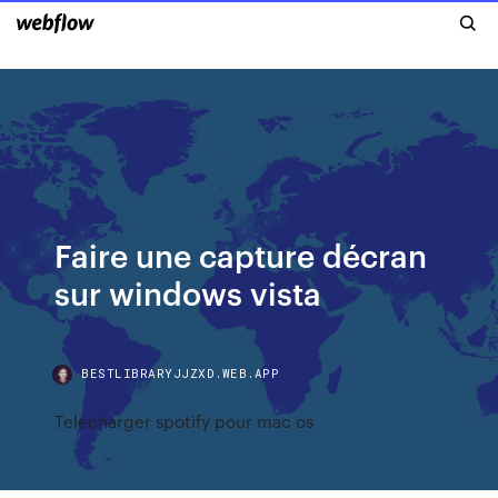
Faire une capture décran
sur windows vista
BESTLIBRARYJJZXD.WEB.APP
Telecharger spotify pour mac os