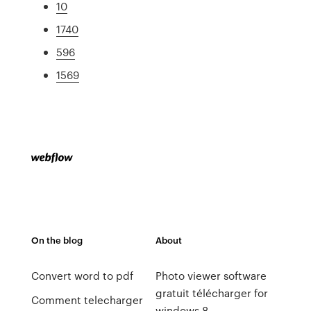
10
1740
596
1569
On the blog
About
Convert word to pdf
Photo viewer software
gratuit télécharger for
Comment telecharger
windows 8