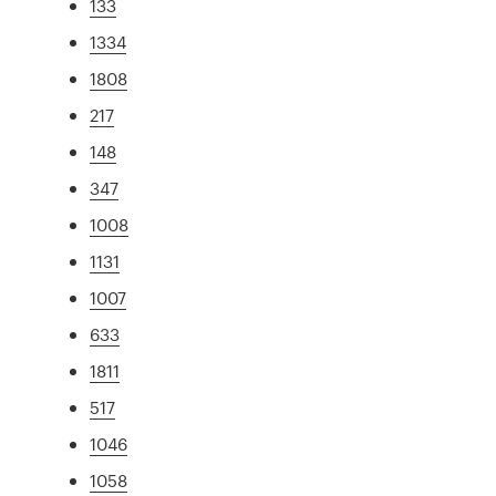
133
1334
1808
217
148
347
1008
1131
1007
633
1811
517
1046
1058