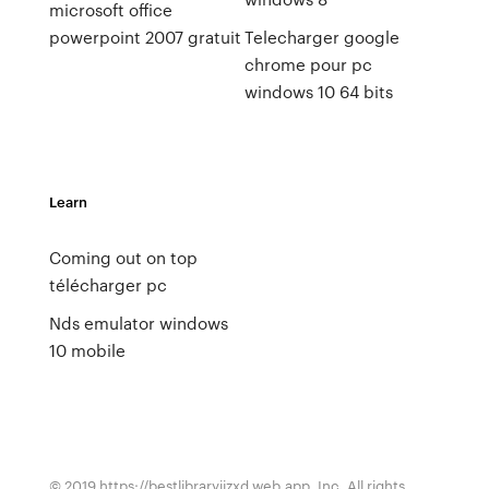
microsoft office
powerpoint 2007 gratuit
Telecharger google
chrome pour pc
windows 10 64 bits
Learn
Coming out on top
télécharger pc
Nds emulator windows
10 mobile
© 2019 https://bestlibraryjjzxd.web.app, Inc. All rights