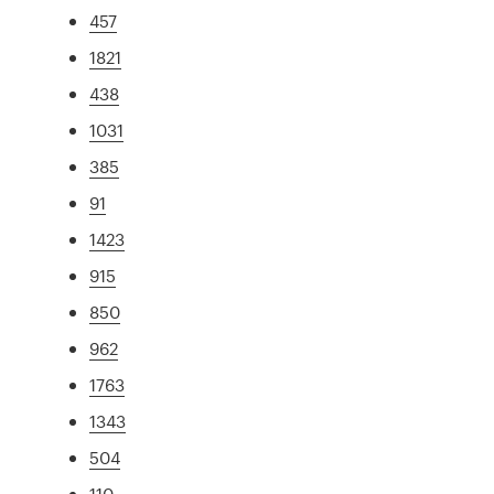
457
1821
438
1031
385
91
1423
915
850
962
1763
1343
504
110