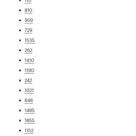
810
959
729
1535
262
1410
1190
242
1021
646
1495
1855
1152