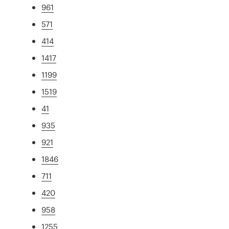
961
571
414
1417
1199
1519
41
935
921
1846
711
420
958
1255