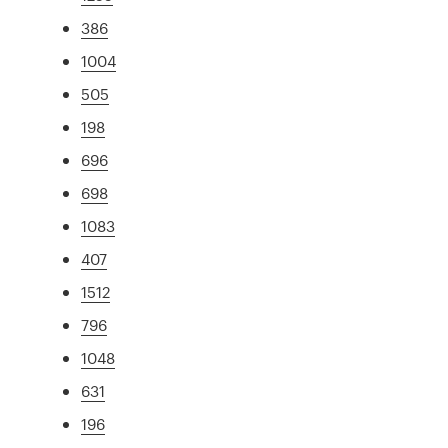
386
1004
505
198
696
698
1083
407
1512
796
1048
631
196