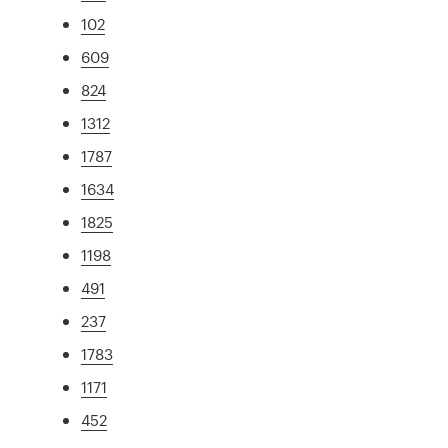
102
609
824
1312
1787
1634
1825
1198
491
237
1783
1171
452