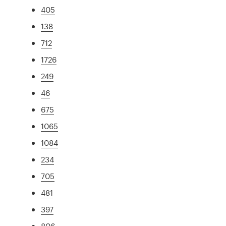
405
138
712
1726
249
46
675
1065
1084
234
705
481
397
806