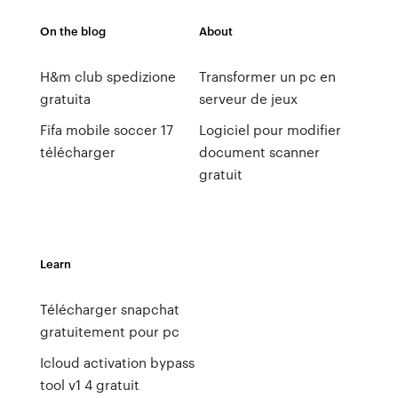
On the blog
About
H&m club spedizione
Transformer un pc en
gratuita
serveur de jeux
Fifa mobile soccer 17
Logiciel pour modifier
télécharger
document scanner
gratuit
Learn
Télécharger snapchat
gratuitement pour pc
Icloud activation bypass
tool v1 4 gratuit