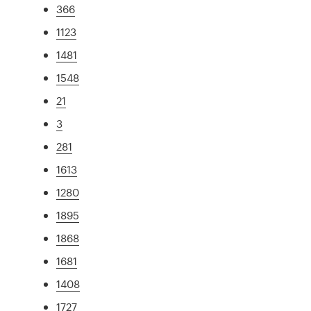
366
1123
1481
1548
21
3
281
1613
1280
1895
1868
1681
1408
1727