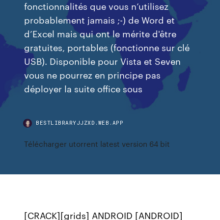
fonctionnalités que vous n’utilisez
probablement jamais ;-) de Word et
d’Excel mais qui ont le mérite d'être
gratuites, portables (fonctionne sur clé
USB). Disponible pour Vista et Seven
vous ne pourrez en principe pas
déployer la suite office sous
BESTLIBRARYJJZXD.WEB.APP
Télécharger utorrent latest version 64 bit
[CRACK][grids] ANDROID [ANDROID]