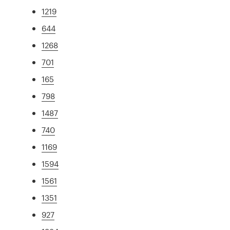
1219
644
1268
701
165
798
1487
740
1169
1594
1561
1351
927