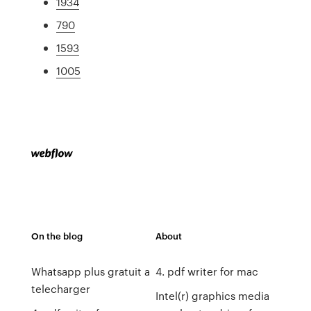
1934
790
1593
1005
On the blog
About
Whatsapp plus gratuit a
4. pdf writer for mac
telecharger
Intel(r) graphics media