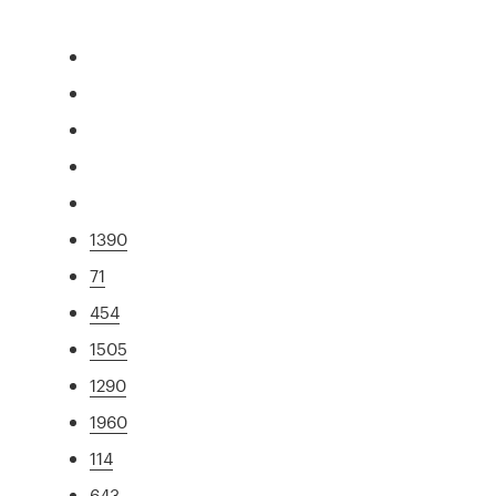
1390
71
454
1505
1290
1960
114
643