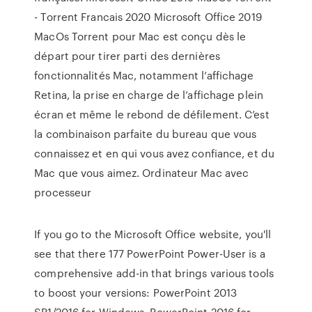
- Torrent Francais 2020 Microsoft Office 2019
MacOs Torrent pour Mac est conçu dès le
départ pour tirer parti des dernières
fonctionnalités Mac, notamment l’affichage
Retina, la prise en charge de l’affichage plein
écran et même le rebond de défilement. C’est
la combinaison parfaite du bureau que vous
connaissez et en qui vous avez confiance, et du
Mac que vous aimez. Ordinateur Mac avec
processeur
If you go to the Microsoft Office website, you'll
see that there 177 PowerPoint Power-User is a
comprehensive add-in that brings various tools
to boost your versions: PowerPoint 2013
SP1/2016 for Windows, PowerPoint 2016 for