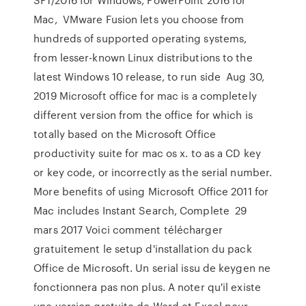
Mac, VMware Fusion lets you choose from
hundreds of supported operating systems,
from lesser-known Linux distributions to the
latest Windows 10 release, to run side Aug 30,
2019 Microsoft office for mac is a completely
different version from the office for which is
totally based on the Microsoft Office
productivity suite for mac os x. to as a CD key
or key code, or incorrectly as the serial number.
More benefits of using Microsoft Office 2011 for
Mac includes Instant Search, Complete 29
mars 2017 Voici comment télécharger
gratuitement le setup d'installation du pack
Office de Microsoft. Un serial issu de keygen ne
fonctionnera pas non plus. A noter qu'il existe
une version gratuite de Word et Excel pour