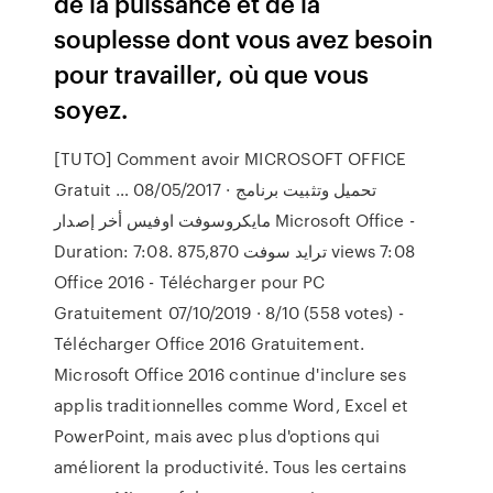
de la puissance et de la
souplesse dont vous avez besoin
pour travailler, où que vous
soyez.
[TUTO] Comment avoir MICROSOFT OFFICE
Gratuit … 08/05/2017 · تحميل وتثبيت برنامج
مايكروسوفت اوفيس أخر إصدار Microsoft Office -
Duration: 7:08. ترايد سوفت 875,870 views 7:08
Office 2016 - Télécharger pour PC
Gratuitement 07/10/2019 · 8/10 (558 votes) -
Télécharger Office 2016 Gratuitement.
Microsoft Office 2016 continue d'inclure ses
applis traditionnelles comme Word, Excel et
PowerPoint, mais avec plus d'options qui
améliorent la productivité. Tous les certains