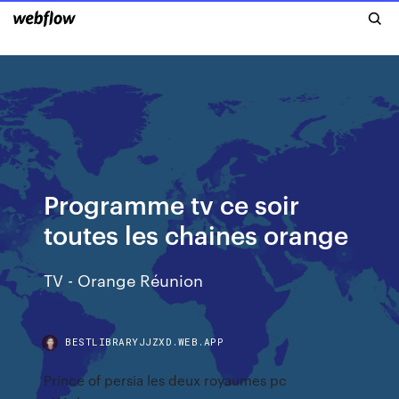
Programme tv ce soir
toutes les chaines orange
TV - Orange Réunion
BESTLIBRARYJJZXD.WEB.APP
Prince of persia les deux royaumes pc