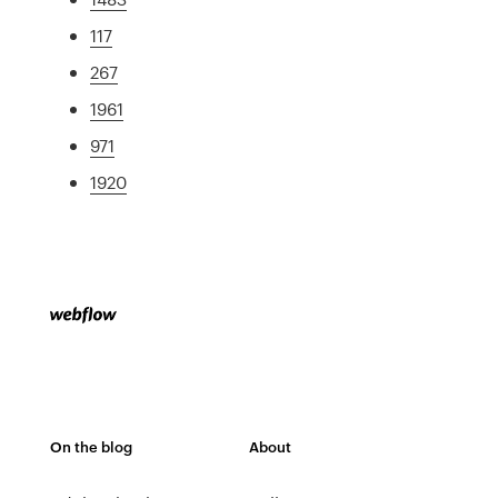
117
267
1961
971
1920
On the blog
About