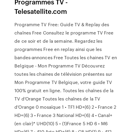
Programmes TV -
Telesatellite.com
Programme TV Free: Guide TV & Replay des
chaînes Free Consultez le programme TV Free
de ce soir et de la semaine. Regardez les
programmes Free en replay ainsi que les
bandes-annonces Free Toutes les chaines TV en
Belgique - Mon Programme TV Découvrez
toutes les chaines de télévision présentes sur
Mon Programme TV Belgique, votre guide TV
100% gratuit en ligne. Toutes les chaînes de la
TV d’Orange Toutes les chaînes de la TV
d’Orange 0 mosaïque 1 • TF1 HD+(6) 2 • France 2
HD+(6) 3 • France 3 National HD+(6) 4 • Canal+
(en clair)* UHD(10) 5 • (1)France 5 HD 6 • M6
HD+(6) 7 • 410 Arte HD+(6) 8 • C8 HD(1) 9 • 412