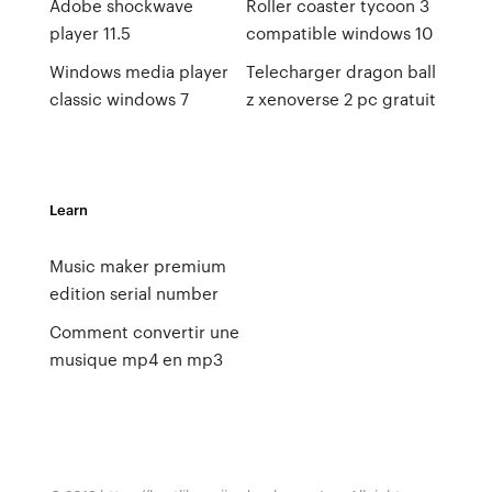
Adobe shockwave
Roller coaster tycoon 3
player 11.5
compatible windows 10
Windows media player
Telecharger dragon ball
classic windows 7
z xenoverse 2 pc gratuit
Learn
Music maker premium
edition serial number
Comment convertir une
musique mp4 en mp3