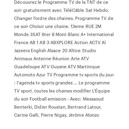
Découvrez le Programme TV de la TNT de ce
soir gratuitement avec TéléCâble Sat Hebdo.
Changer l'ordre des chaines. Programme TV de
ce soir Choisir une chaine. 13eme RUE 2M
Monde 3SAT 6ter 8 Mont-Blanc A+ International
France AB 1 AB 3 ABXPLORE Action ACTV Al
Jazeera English Alsace 20 Altice Studio
Animaux Antenne Réunion Arte ATV
Guadeloupe ATV Guyane ATV Martinique
Automoto Azur TV Programme tv sports du jour
: l'agenda tv sports grandes ... Le programme
TV sport. toutes les chaines modifier L'Équipe
du soir Football emission - Avec: Messaoud
Benterki, Didier Roustan, Bertrand Latour,
Carine Galli, Pierre Nigay, Jérôme Alonzo