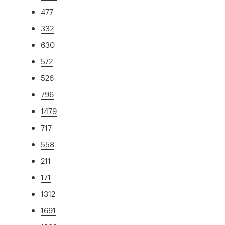
477
332
630
572
526
796
1479
717
558
211
171
1312
1691