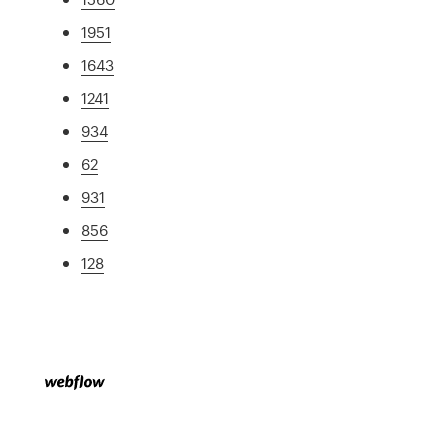
1951
1643
1241
934
62
931
856
128