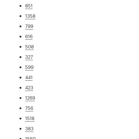
851
1358
799
616
508
327
599
441
423
1269
756
1518
383
1560