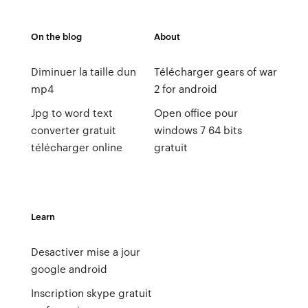
On the blog
About
Diminuer la taille dun
Télécharger gears of war
mp4
2 for android
Jpg to word text
Open office pour
converter gratuit
windows 7 64 bits
télécharger online
gratuit
Learn
Desactiver mise a jour
google android
Inscription skype gratuit