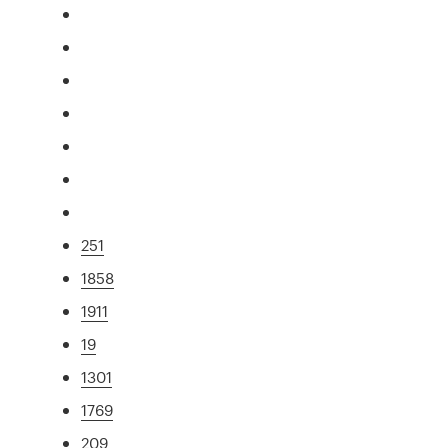
251
1858
1911
19
1301
1769
209