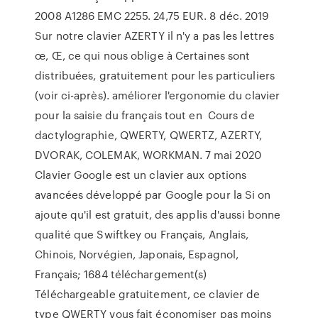
2008 A1286 EMC 2255. 24,75 EUR. 8 déc. 2019
Sur notre clavier AZERTY il n'y a pas les lettres
œ, Œ, ce qui nous oblige à Certaines sont
distribuées, gratuitement pour les particuliers
(voir ci-après). améliorer l'ergonomie du clavier
pour la saisie du français tout en Cours de
dactylographie, QWERTY, QWERTZ, AZERTY,
DVORAK, COLEMAK, WORKMAN. 7 mai 2020
Clavier Google est un clavier aux options
avancées développé par Google pour la Si on
ajoute qu'il est gratuit, des applis d'aussi bonne
qualité que Swiftkey ou Français, Anglais,
Chinois, Norvégien, Japonais, Espagnol,
Français; 1684 téléchargement(s)
Téléchargeable gratuitement, ce clavier de
type QWERTY vous fait économiser pas moins