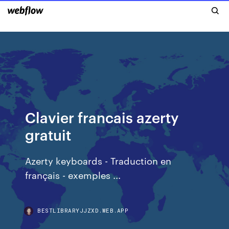
Clavier francais azerty
gratuit
Azerty keyboards - Traduction en
français - exemples ...
BESTLIBRARYJJZXD.WEB.APP