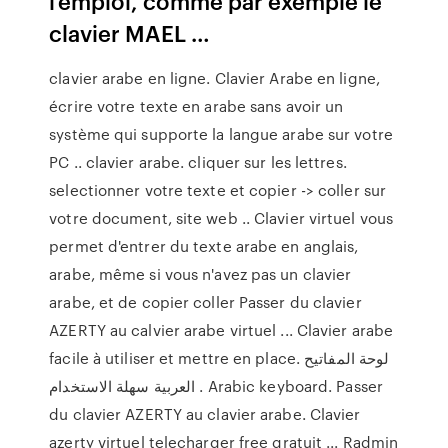
l’emploi, comme par exemple le
clavier MAEL …
clavier arabe en ligne. Clavier Arabe en ligne,
écrire votre texte en arabe sans avoir un
système qui supporte la langue arabe sur votre
PC .. clavier arabe. cliquer sur les lettres.
selectionner votre texte et copier -> coller sur
votre document, site web .. Clavier virtuel vous
permet d'entrer du texte arabe en anglais,
arabe, même si vous n'avez pas un clavier
arabe, et de copier coller Passer du clavier
AZERTY au calvier arabe virtuel ... Clavier arabe
facile à utiliser et mettre en place. لوحة المفاتيح
العربية سهلة الاستخدام . Arabic keyboard. Passer
du clavier AZERTY au clavier arabe. Clavier
azerty virtuel telecharger free gratuit ... Radmin