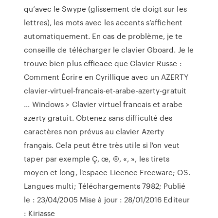
qu’avec le Swype (glissement de doigt sur les
lettres), les mots avec les accents s’affichent
automatiquement. En cas de problème, je te
conseille de télécharger le clavier Gboard. Je le
trouve bien plus efficace que Clavier Russe :
Comment Écrire en Cyrillique avec un AZERTY
clavier-virtuel-francais-et-arabe-azerty-gratuit
... Windows > Clavier virtuel francais et arabe
azerty gratuit. Obtenez sans difficulté des
caractères non prévus au clavier Azerty
français. Cela peut être très utile si l'on veut
taper par exemple Ç, œ, ©, «, », les tirets
moyen et long, l'espace Licence Freeware; OS.
Langues multi; Téléchargements 7982; Publié
le : 23/04/2005 Mise à jour : 28/01/2016 Editeur
: Kiriasse