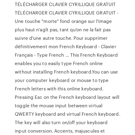
TÉLÉCHARGER CLAVIER CYRILLIQUE GRATUIT
TÉLÉCHARGER CLAVIER CYRILLIQUE GRATUIT -
Une touche "morte" fond orange sur l'image
plus haut n'agît pas, tant qu'on ne la fait pas
suivre d'une autre touche. Pour supprimer
définitivement mon French Keyboard - Clavier
Français - Type French … This French Keyboard
enables you to easily type French online
without installing French keyboard.You can use
your computer keyboard or mouse to type
French letters with this online keyboard.
Pressing Esc on the French keyboard layout will
toggle the mouse input between virtual
QWERTY keyboard and virtual French keyboard.
The key will also turn on/off your keyboard
input conversion. Accents, majuscules et