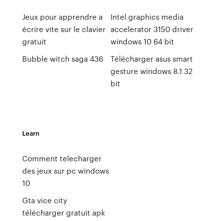
Jeux pour apprendre a
Intel graphics media
écrire vite sur le clavier
accelerator 3150 driver
gratuit
windows 10 64 bit
Bubble witch saga 436
Télécharger asus smart
gesture windows 8.1 32
bit
Learn
Comment telecharger
des jeux sur pc windows
10
Gta vice city
télécharger gratuit apk