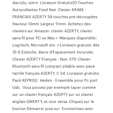
dactylo, votre Livraison Gratuite(1) Touches
Autocollantes Fond Noir Clavier ARABE -
FRANCAIS AZERTY 58 touches pré-découpées
Hauteur 13mm Largeur 11mm Achetez des
claviers sur Amazon: clavier AZERTY, clavier
sans-fil pour PC ou Mac✓ Marques disponible:
Logitech, Microsoft etc ✓Livraison gratuite dès
25 € Etanche, Barre d'Espacement Incurvée,
Clavier AZERTY Français - Noir. 570. Clavier
Bluetooth sans fil compact pliable avec pavé
tactile français AZERTY. C 54. Livraison gratuite.
Pack REPRISE. Heden - Ensemble pour Pc port
Usb, Vous pouvez par exemple taper comme
sur un clavier français AZERTY sur un clavier
anglais QWERTY, et vice versa. Cliquez sur le
bouton Démarrer puis sur Economisez avec