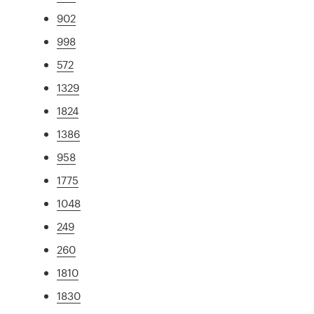
902
998
572
1329
1824
1386
958
1775
1048
249
260
1810
1830