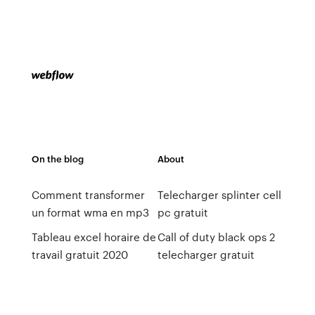
On the blog
About
Comment transformer
Telecharger splinter cell
un format wma en mp3
pc gratuit
Tableau excel horaire de
Call of duty black ops 2
travail gratuit 2020
telecharger gratuit