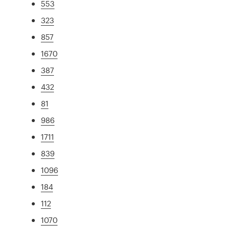
553
323
857
1670
387
432
81
986
1711
839
1096
184
112
1070