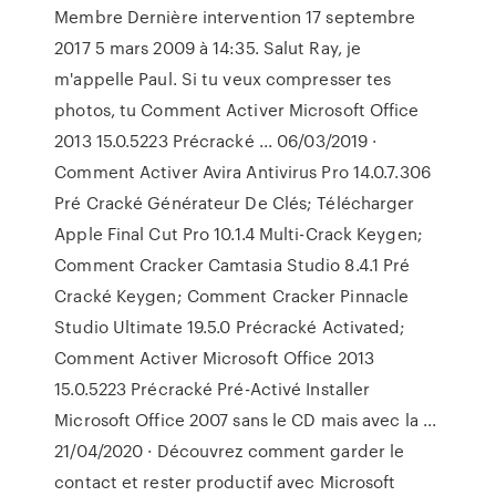
Membre Dernière intervention 17 septembre
2017 5 mars 2009 à 14:35. Salut Ray, je
m'appelle Paul. Si tu veux compresser tes
photos, tu Comment Activer Microsoft Office
2013 15.0.5223 Précracké ... 06/03/2019 ·
Comment Activer Avira Antivirus Pro 14.0.7.306
Pré Cracké Générateur De Clés; Télécharger
Apple Final Cut Pro 10.1.4 Multi-Crack Keygen;
Comment Cracker Camtasia Studio 8.4.1 Pré
Cracké Keygen; Comment Cracker Pinnacle
Studio Ultimate 19.5.0 Précracké Activated;
Comment Activer Microsoft Office 2013
15.0.5223 Précracké Pré-Activé Installer
Microsoft Office 2007 sans le CD mais avec la ...
21/04/2020 · Découvrez comment garder le
contact et rester productif avec Microsoft