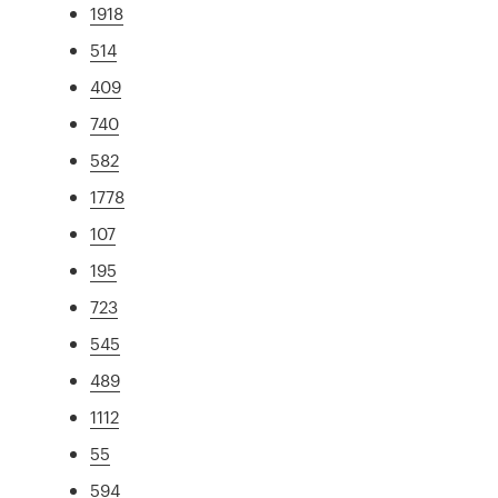
1918
514
409
740
582
1778
107
195
723
545
489
1112
55
594