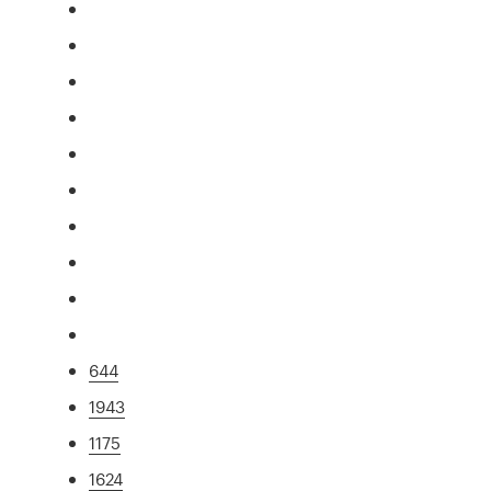
644
1943
1175
1624