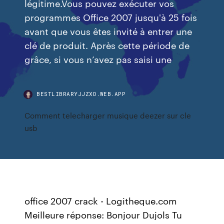
légitime.Vous pouvez exécuter vos
programmes Office 2007 jusqu'à 25 fois
avant que vous êtes invité à entrer une
clé de produit. Après cette période de
grâce, si vous n’avez pas saisi une
BESTLIBRARYJJZXD.WEB.APP
Comment telecharger musique deezer sur cle
usb
office 2007 crack - Logitheque.com
Meilleure réponse: Bonjour Dujols Tu