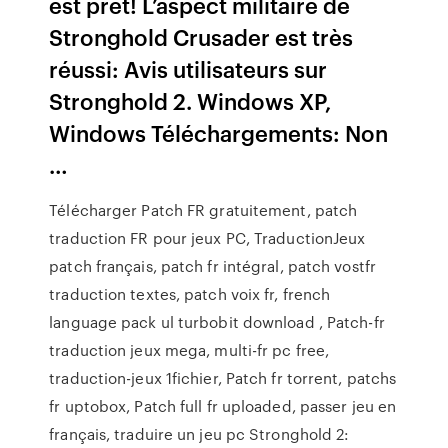
est prêt! L’aspect militaire de
Stronghold Crusader est très
réussi: Avis utilisateurs sur
Stronghold 2. Windows XP,
Windows Téléchargements: Non
…
Télécharger Patch FR gratuitement, patch
traduction FR pour jeux PC, TraductionJeux
patch français, patch fr intégral, patch vostfr
traduction textes, patch voix fr, french
language pack ul turbobit download , Patch-fr
traduction jeux mega, multi-fr pc free,
traduction-jeux 1fichier, Patch fr torrent, patchs
fr uptobox, Patch full fr uploaded, passer jeu en
français, traduire un jeu pc Stronghold 2: