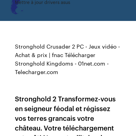
Mettre à jour drivers asus
Stronghold Crusader 2 PC - Jeux vidéo -
Achat & prix | fnac Télécharger
Stronghold Kingdoms - 01net.com -
Telecharger.com
Stronghold 2 Transformez-vous
en seigneur féodal et régissez
vos terres grancais votre
château. Votre téléchargement