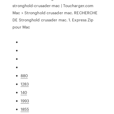
stronghold-crusader-mac | Toucharger.com
Mac > Stronghold crusader mac. RECHERCHE
DE Stronghold crusader mac. 1. Express Zip
pour Mac
880
1283
140
1993
1855