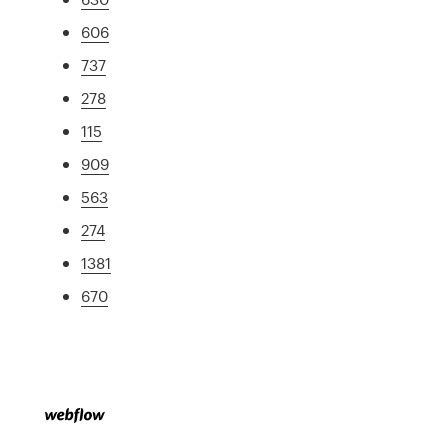
606
737
278
115
909
563
274
1381
670