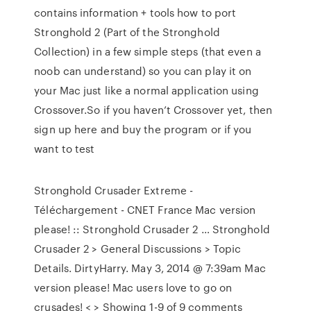
contains information + tools how to port
Stronghold 2 (Part of the Stronghold
Collection) in a few simple steps (that even a
noob can understand) so you can play it on
your Mac just like a normal application using
Crossover.So if you haven’t Crossover yet, then
sign up here and buy the program or if you
want to test
Stronghold Crusader Extreme -
Téléchargement - CNET France Mac version
please! :: Stronghold Crusader 2 … Stronghold
Crusader 2 > General Discussions > Topic
Details. DirtyHarry. May 3, 2014 @ 7:39am Mac
version please! Mac users love to go on
crusades! < > Showing 1-9 of 9 comments