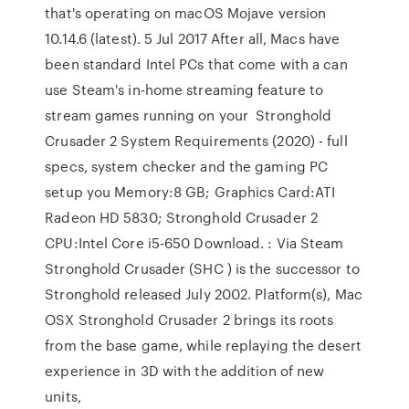
that's operating on macOS Mojave version
10.14.6 (latest). 5 Jul 2017 After all, Macs have
been standard Intel PCs that come with a can
use Steam's in-home streaming feature to
stream games running on your Stronghold
Crusader 2 System Requirements (2020) - full
specs, system checker and the gaming PC
setup you Memory:8 GB; Graphics Card:ATI
Radeon HD 5830; Stronghold Crusader 2
CPU:Intel Core i5-650 Download. : Via Steam
Stronghold Crusader (SHC ) is the successor to
Stronghold released July 2002. Platform(s), Mac
OSX Stronghold Crusader 2 brings its roots
from the base game, while replaying the desert
experience in 3D with the addition of new
units,