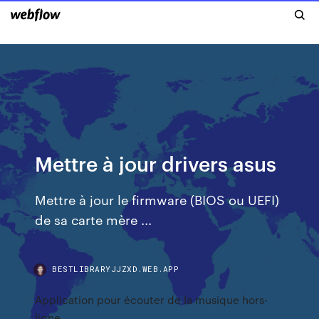
Mettre à jour drivers asus
Mettre à jour le firmware (BIOS ou UEFI)
de sa carte mère ...
BESTLIBRARYJJZXD.WEB.APP
Application pour écouter de la musique hors-
ligne