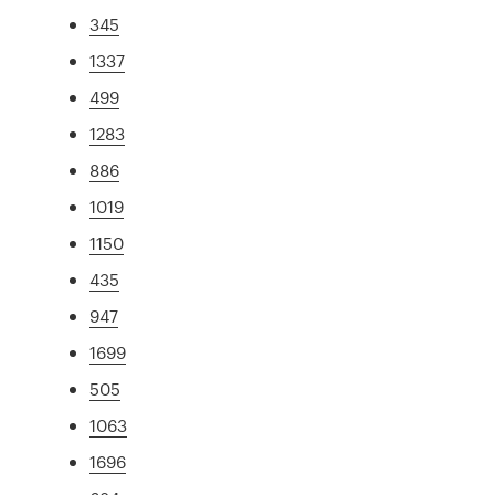
345
1337
499
1283
886
1019
1150
435
947
1699
505
1063
1696