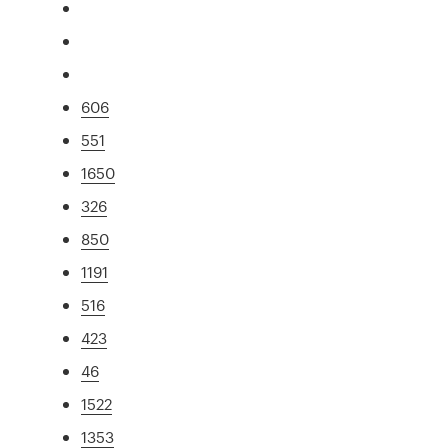
606
551
1650
326
850
1191
516
423
46
1522
1353