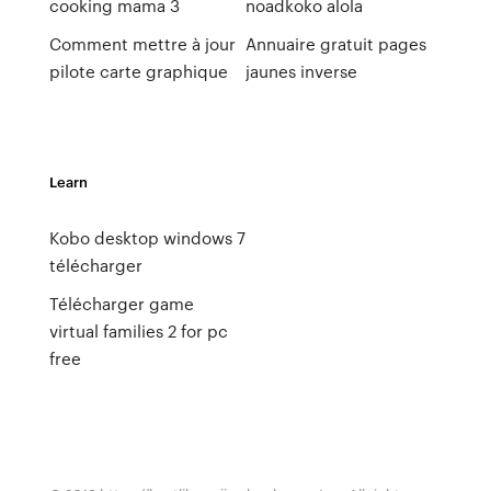
cooking mama 3
noadkoko alola
Comment mettre à jour
Annuaire gratuit pages
pilote carte graphique
jaunes inverse
Learn
Kobo desktop windows 7
télécharger
Télécharger game
virtual families 2 for pc
free