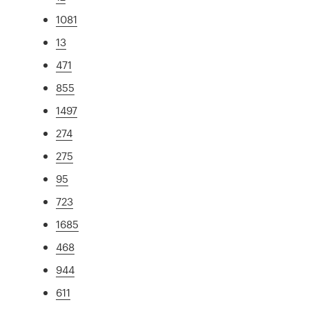
1081
13
471
855
1497
274
275
95
723
1685
468
944
611