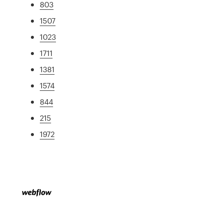
803
1507
1023
1711
1381
1574
844
215
1972