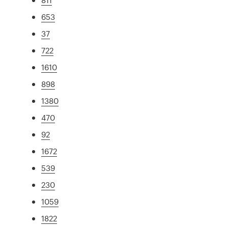
653
37
722
1610
898
1380
470
92
1672
539
230
1059
1822