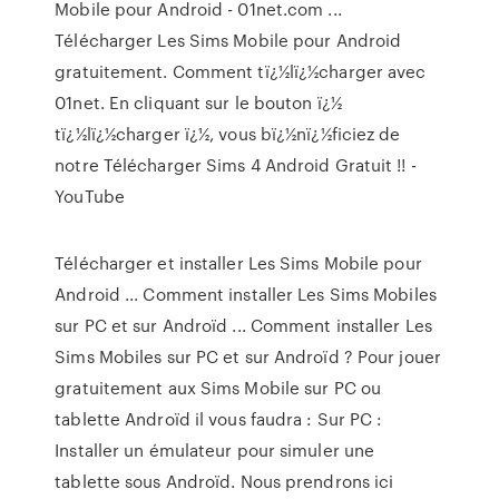
Mobile pour Android - 01net.com ...
Télécharger Les Sims Mobile pour Android
gratuitement. Comment tï¿½lï¿½charger avec
01net. En cliquant sur le bouton ï¿½
tï¿½lï¿½charger ï¿½, vous bï¿½nï¿½ficiez de
notre Télécharger Sims 4 Android Gratuit !! -
YouTube
Télécharger et installer Les Sims Mobile pour
Android ... Comment installer Les Sims Mobiles
sur PC et sur Androïd ... Comment installer Les
Sims Mobiles sur PC et sur Androïd ? Pour jouer
gratuitement aux Sims Mobile sur PC ou
tablette Androïd il vous faudra : Sur PC :
Installer un émulateur pour simuler une
tablette sous Androïd. Nous prendrons ici