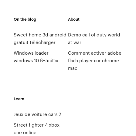
On the blog
About
Sweet home 3d android
Demo call of duty world
gratuit télécharger
at war
Windows loader
Comment activer adobe
windows 10 ß¬áτáΓ∞
flash player sur chrome
mac
Learn
Jeux de voiture cars 2
Street fighter 4 xbox
one online