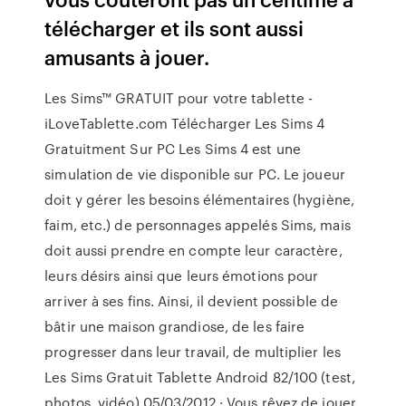
télécharger et ils sont aussi
amusants à jouer.
Les Sims™ GRATUIT pour votre tablette -
iLoveTablette.com Télécharger Les Sims 4
Gratuitment Sur PC Les Sims 4 est une
simulation de vie disponible sur PC. Le joueur
doit y gérer les besoins élémentaires (hygiène,
faim, etc.) de personnages appelés Sims, mais
doit aussi prendre en compte leur caractère,
leurs désirs ainsi que leurs émotions pour
arriver à ses fins. Ainsi, il devient possible de
bâtir une maison grandiose, de les faire
progresser dans leur travail, de multiplier les
Les Sims Gratuit Tablette Android 82/100 (test,
photos, vidéo) 05/03/2012 · Vous rêvez de jouer