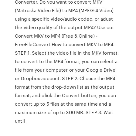
Converter. Do you want to convert MKV
(Matroska Video File) to MP4 (MPEG-4 Video)
using a specific video/audio codec, or adust
the video quality of the output MP4? Use our
Convert MKV to MP4 (Free & Online) -
FreeFileConvert How to convert MKV to MP4.
STEP 1. Select the video file in the MKV format
to convert to the MP4 format, you can select a
file from your computer or your Google Drive
or Dropbox account. STEP 2. Choose the MP4
format from the drop-down list as the output
format, and click the Convert button, you can
convert up to 5 files at the same time and a
maximum size of up to 300 MB. STEP 3. Wait
until