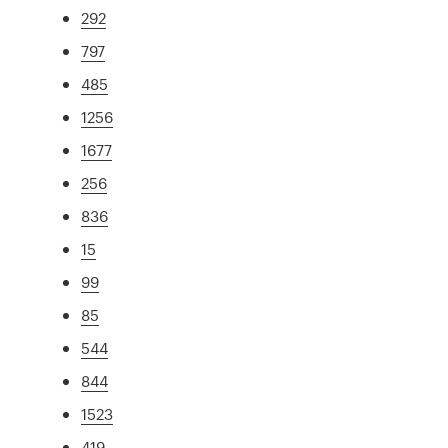
292
797
485
1256
1677
256
836
15
99
85
544
844
1523
419