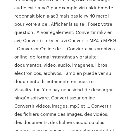
audio est : a-ac3 par exemple virtualdubmode
reconnait bien a-ac3 mais pas le rv 40 merci
pour votre aide . Afficher la suite . Posez votre
question . A voir également: Convertir mkv en
avi; Convertir mkv en avi Convertir MP4 a MPEG
- Conversor Online de … Convierta sus archivos
online, de forma instantánea y gratuita:
documentos, video, audio, imágenes, libros
electrónicos, archivos. También puede ver su
documento directamente en nuestro
Visualizador. Y no hay necesidad de descargar
ningún software. Convertisseur online -
Convertir vidéos, images, mp3 et ... Convertir
des fichiers comme des images, des vidéos,
des documents, des fichiers audio ou plus
encore, avec ce convertisseur online gratuit et