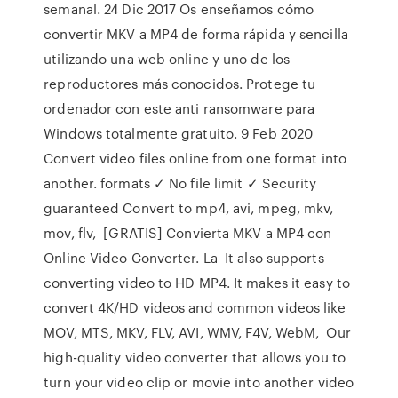
semanal. 24 Dic 2017 Os enseñamos cómo
convertir MKV a MP4 de forma rápida y sencilla
utilizando una web online y uno de los
reproductores más conocidos. Protege tu
ordenador con este anti ransomware para
Windows totalmente gratuito. 9 Feb 2020
Convert video files online from one format into
another. formats ✓ No file limit ✓ Security
guaranteed Convert to mp4, avi, mpeg, mkv,
mov, flv, [GRATIS] Convierta MKV a MP4 con
Online Video Converter. La It also supports
converting video to HD MP4. It makes it easy to
convert 4K/HD videos and common videos like
MOV, MTS, MKV, FLV, AVI, WMV, F4V, WebM, Our
high-quality video converter that allows you to
turn your video clip or movie into another video