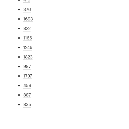
376
1693
822
1166
1246
1823
987
1797
459
887
835