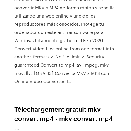
convertir MKV a MP4 de forma rápida y sencilla
utilizando una web online y uno de los
reproductores más conocidos. Protege tu
ordenador con este anti ransomware para
Windows totalmente gratuito. 9 Feb 2020
Convert video files online from one format into
another. formats ✓ No file limit ✓ Security
guaranteed Convert to mp4, avi, mpeg, mkv,
mov, flv, [GRATIS] Convierta MKV a MP4 con
Online Video Converter. La
Téléchargement gratuit mkv
convert mp4 - mkv convert mp4
...