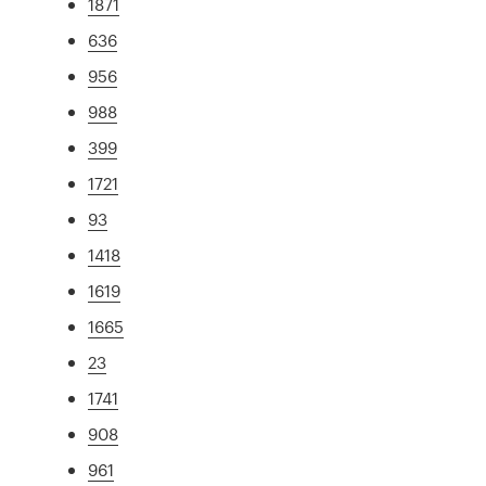
1871
636
956
988
399
1721
93
1418
1619
1665
23
1741
908
961