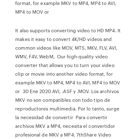
format, for example MKV to MP4, MP4 to AVI,
MP4 to MOV or
It also supports converting video to HD MP4. It
makes it easy to convert 4K/HD videos and
common videos like MOV, MTS, MKV, FLV, AVI,
WMV, F4V, WebM, Our high-quality video
converter that allows you to turn your video
clip or movie into another video format, for
example MKV to MP4, MP4 to AVI, MP4 to MOV
or 30 Ene 2020 AVI, .ASF y .MOV. Los archivos
MKV no son compatibles con todo tipo de
reproductores multimedia. Por lo tanto, surge
la necesidad de convertir Para convertir
archivos MKV a MP4, necesita el convertidor
profesional de MKV a MP4. 7thShare Video