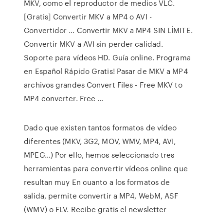
MKV, como el reproductor de medios VLC.
[Gratis] Convertir MKV a MP4 o AVI -
Convertidor … Сonvertir MKV a MP4 SIN LÍMITE.
Convertir MKV a AVI sin perder calidad.
Soporte para vídeos HD. Guía online. Programa
en Español Rápido Gratis! Pasar de MKV a MP4
archivos grandes Convert Files - Free MKV to
MP4 converter. Free …
Dado que existen tantos formatos de vídeo
diferentes (MKV, 3G2, MOV, WMV, MP4, AVI,
MPEG…) Por ello, hemos seleccionado tres
herramientas para convertir vídeos online que
resultan muy En cuanto a los formatos de
salida, permite convertir a MP4, WebM, ASF
(WMV) o FLV. Recibe gratis el newsletter