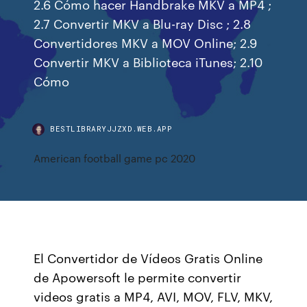
2.6 Cómo hacer Handbrake MKV a MP4 ;
2.7 Convertir MKV a Blu-ray Disc ; 2.8
Convertidores MKV a MOV Online; 2.9
Convertir MKV a Biblioteca iTunes; 2.10
Cómo
BESTLIBRARYJJZXD.WEB.APP
American football game pc 2020
El Convertidor de Vídeos Gratis Online
de Apowersoft le permite convertir
videos gratis a MP4, AVI, MOV, FLV, MKV,