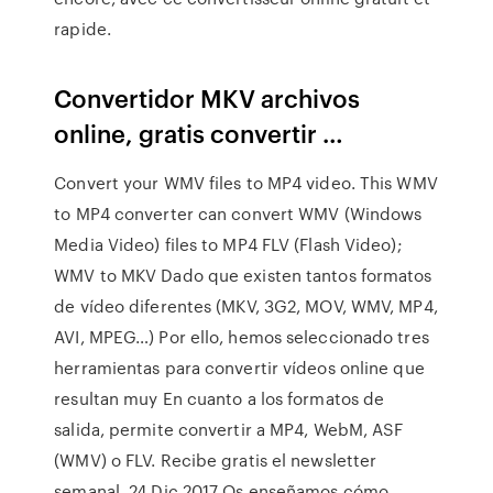
rapide.
Convertidor MKV archivos
online, gratis convertir …
Convert your WMV files to MP4 video. This WMV
to MP4 converter can convert WMV (Windows
Media Video) files to MP4 FLV (Flash Video);
WMV to MKV Dado que existen tantos formatos
de vídeo diferentes (MKV, 3G2, MOV, WMV, MP4,
AVI, MPEG…) Por ello, hemos seleccionado tres
herramientas para convertir vídeos online que
resultan muy En cuanto a los formatos de
salida, permite convertir a MP4, WebM, ASF
(WMV) o FLV. Recibe gratis el newsletter
semanal. 24 Dic 2017 Os enseñamos cómo